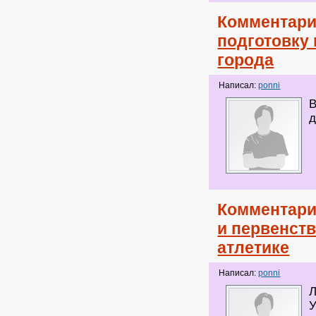
Комментари
подготовку 
города
Написал:
ponni
В
д
Комментари
и первенств
атлетике
Написал:
ponni
Л
У