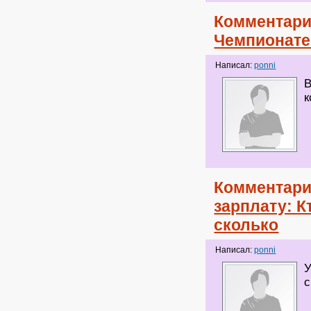
Комментари
Чемпионате
Написал:
ponni
В
к
Комментари
зарплату: К
сколько
Написал:
ponni
У
с