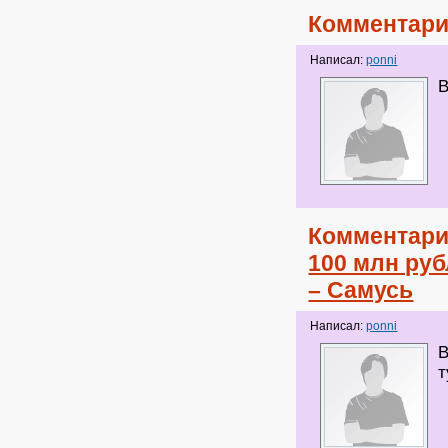
Комментари
Написал:
ponni
В
Комментари
100 млн руб
– Самусь
Написал:
ponni
В
т