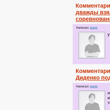
Комментари
дважды взя
соревнован
Написал:
ponni
у
Комментари
Диденко по
Написал:
ponni
н
и
т