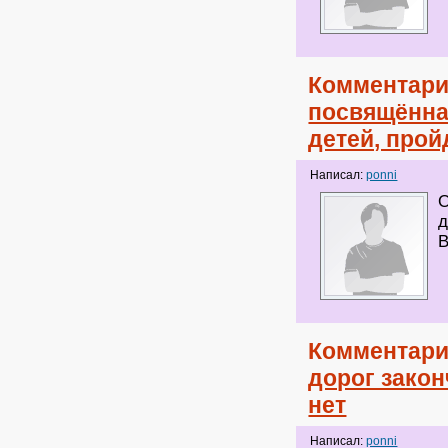
Комментари
посвящённа
детей, прой
Написал:
ponni
О
д
В
Комментари
дорог закон
нет
Написал:
ponni