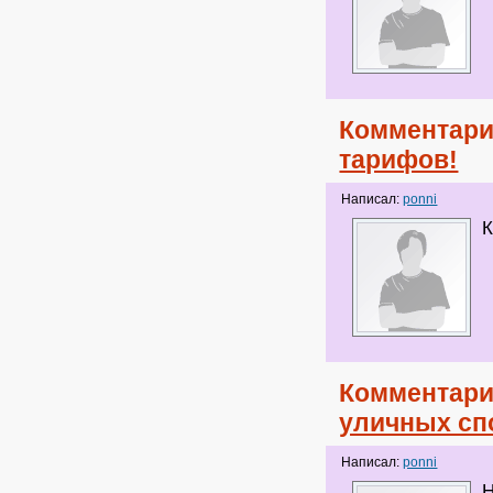
Комментари
тарифов!
Написал:
ponni
К
Комментари
уличных сп
Написал:
ponni
Н