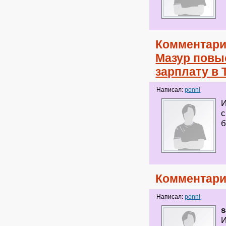
Комментари
Мазур повы
зарплату в 
Написал:
ponni
И
с
Комментари
Написал:
ponni
s
И