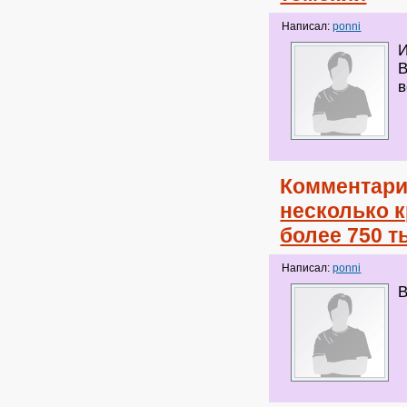
Написал:
ponni
И
В
в
Комментари
несколько 
более 750 т
Написал:
ponni
В