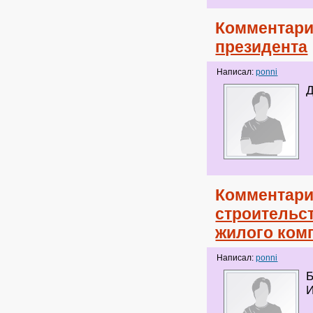
Комментари
президента
Написал:
ponni
Д
Комментари
строительс
жилого ком
Написал:
ponni
Б
И