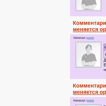
Комментари
меняется о
Написал:
ponni
Д
Е
н
Комментари
меняется о
Написал:
ponni