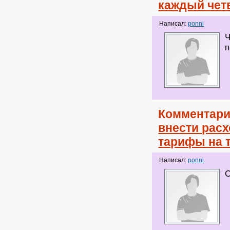
каждый чет
Написал:
ponni
Ч
п
Комментари
внести рас
тарифы на 
Написал:
ponni
О