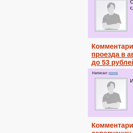
С
с
Комментари
проезда в 
до 53 рубле
Написал:
ponni
И
Комментари