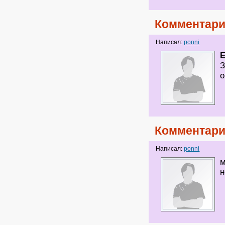
Комментари
Написал:
ponni
З
о
Комментари
Написал:
ponni
м
н