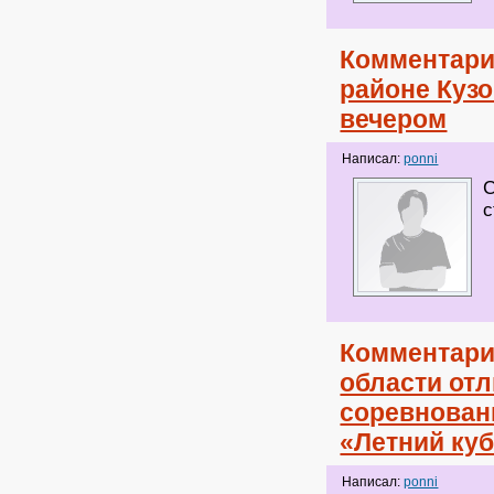
Комментари
районе Кузо
вечером
Написал:
ponni
С
с
Комментари
области от
соревнован
«Летний ку
Написал:
ponni