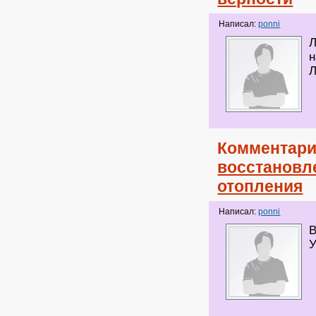
Написал:
ponni
Л
н
Л
Комментари
восстановл
отопления
Написал:
ponni
В
У