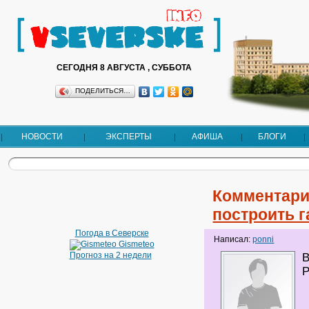
СЕГОДНЯ 8 АВГУСТА , СУББОТА
ПОДЕЛИТЬСЯ…
НОВОСТИ
ЭКСПЕРТЫ
АФИША
БЛОГИ
Комментари
построить г
Погода в Северске
Написал:
ponni
Gismeteo
Прогноз на 2 недели
В
Р