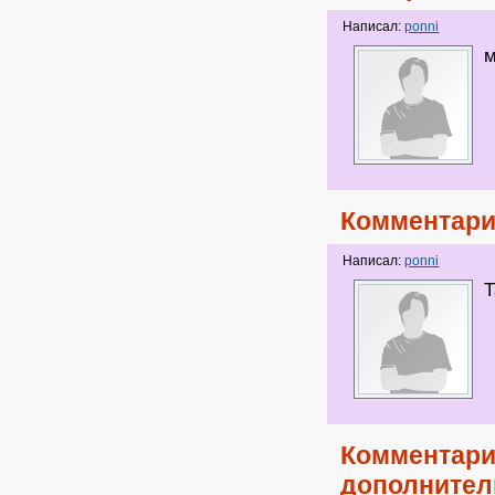
Написал:
ponni
м
Комментари
Написал:
ponni
Т
Комментари
дополнител