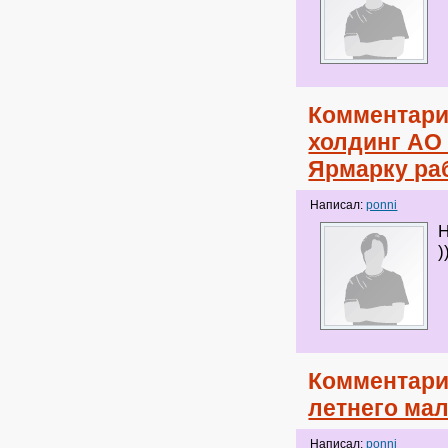
Комментари
холдинг АО 
Ярмарку ра
Написал:
ponni
Н
)
Комментари
летнего ма
Написал:
ponni