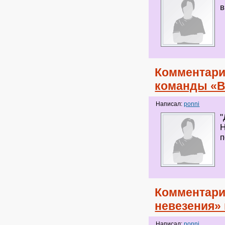
в
Комментари
команды «В
Написал:
ponni
"
Н
п
Комментари
невезения» 
Написал:
ponni