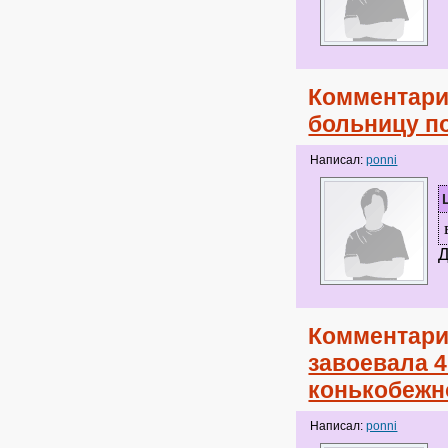
Комментари
больницу п
Написал:
ponni
Д
Комментари
завоевала 4
конькобежн
Написал:
ponni