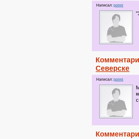
Написал:
ponni
"
Комментари
Северске
Написал:
ponni
М
к
с
Комментари