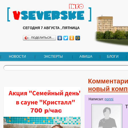
СЕГОДНЯ 7 АВГУСТА , ПЯТНИЦА
ПОДЕЛИТЬСЯ…
НОВОСТИ
ЭКСПЕРТЫ
АФИША
БЛОГИ
Комментари
новый ком
Написал:
ponni
Т