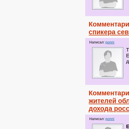
Комментари
спикера се
Написал:
ponni
Т
Е
д
Комментари
жителей обл
дохода рос
Написал:
ponni