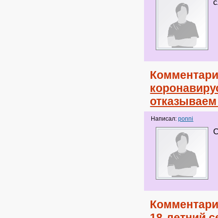
с
Комментари
коронавирус
отказываем
Написал:
ponni
С
Комментари
18-летний 