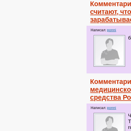
Комментари
считают, чт
зарабатыва
Написал:
ponni
б
Комментари
медицинско
средства Р
Написал:
ponni
Ч
Т
г