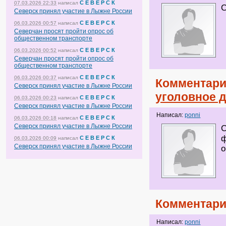
С Е В Е Р С К
07.03.2026 22:33
написал
С
Северск принял участие в Лыжне России
С Е В Е Р С К
06.03.2026 00:57
написал
Северчан просят пройти опрос об
общественном транспорте
С Е В Е Р С К
06.03.2026 00:52
написал
Северчан просят пройти опрос об
общественном транспорте
С Е В Е Р С К
06.03.2026 00:37
написал
Комментари
Северск принял участие в Лыжне России
уголовное 
С Е В Е Р С К
06.03.2026 00:23
написал
Северск принял участие в Лыжне России
Написал:
ponni
С Е В Е Р С К
06.03.2026 00:18
написал
Северск принял участие в Лыжне России
С
ф
С Е В Е Р С К
06.03.2026 00:09
написал
Северск принял участие в Лыжне России
о
Комментари
Написал:
ponni