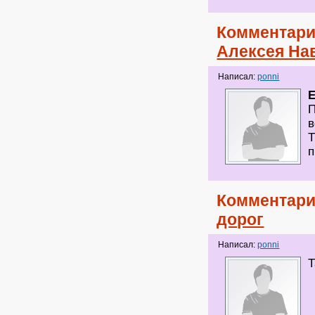
Комментари
Алексея На
Написал:
ponni
П
в
Т
п
Комментари
дорог
Написал:
ponni
Т