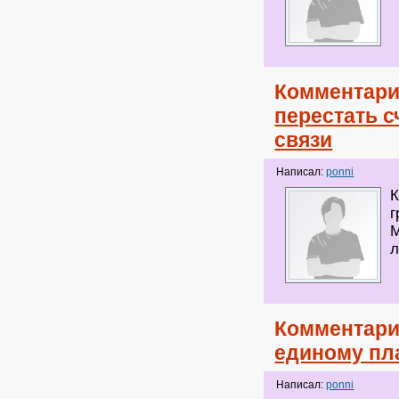
Комментари
перестать с
связи
Написал:
ponni
К
г
М
л
Комментари
единому пл
Написал:
ponni