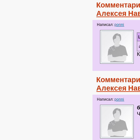
Комментари
Алексея На
Написал:
ponni
К
Комментари
Алексея На
Написал:
ponni
Ч