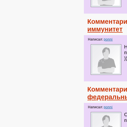
Комментари
иммунитет
Написал:
ponni
Н
п
)
Комментари
федеральны
Написал:
ponni
О
п