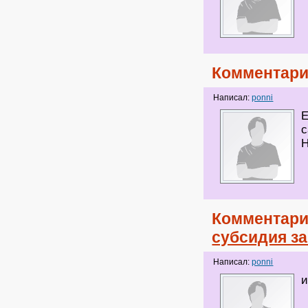
Комментари
Написал:
ponni
Е
с
Н
Комментари
субсидия з
Написал:
ponni
и