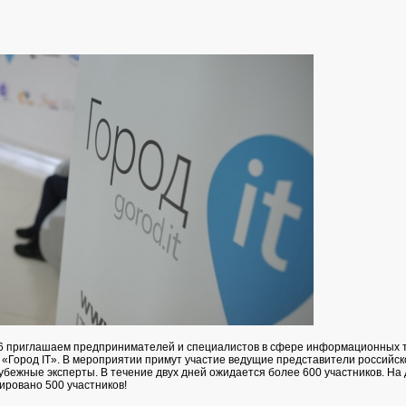
6 приглашаем предпринимателей и специалистов в сфере информационных т
«Город IT». В мероприятии примут участие ведущие представители российско
убежные эксперты. В течение двух дней ожидается более 600 участников. На
ировано 500 участников!