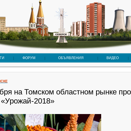
ГИ
ФОРУМ
ОБЪЯВЛЕНИЯ
ВИДЕО
МСКЕ
ября на Томском областном рынке пр
 «Урожай-2018»