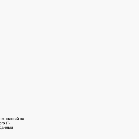
ехнологий на
го IT-
 данный