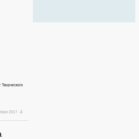
 Творческого
тября 2017
-1
а