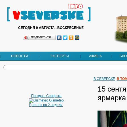
СЕГОДНЯ 9 АВГУСТА , ВОСКРЕСЕНЬЕ
ПОДЕЛИТЬСЯ…
НОВОСТИ
ЭКСПЕРТЫ
АФИША
БЛО
В СЕВЕРСКЕ
В ТО
15 сент
ярмарка
Погода в Северске
Gismeteo
Прогноз на 2 недели