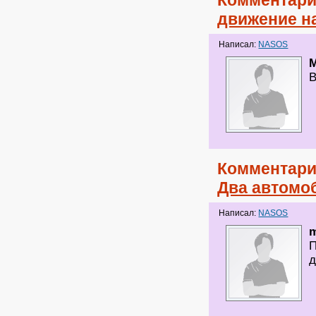
Комментари
движение н
Написал:
NASOS
В
Комментари
Два автомоб
Написал:
NASOS
m
П
д