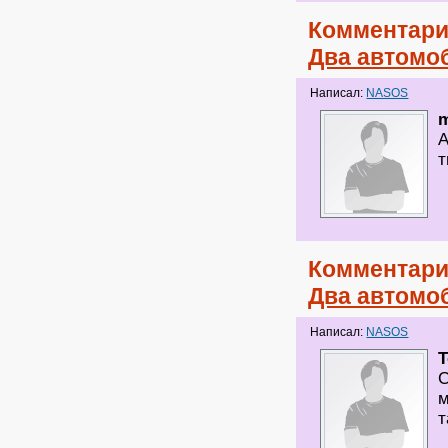
Комментари
Два автомоб
Написал:
NASOS
m
А
т
Комментари
Два автомоб
Написал:
NASOS
T
С
м
т