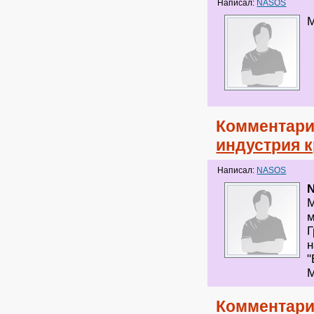
Написал:
NASOS
М
Комментари
индустрия 
Написал:
NASOS
М
м
Г
н
Комментари