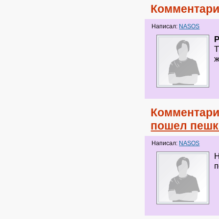
Комментари
Написал:
NASOS
Т
ж
Комментари
пошел пеш
Написал:
NASOS
Н
п