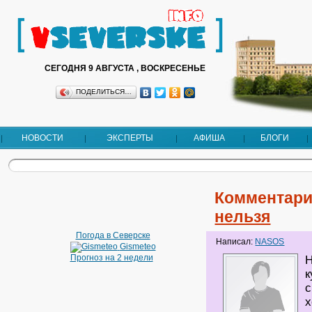
СЕГОДНЯ 9 АВГУСТА , ВОСКРЕСЕНЬЕ
ПОДЕЛИТЬСЯ…
НОВОСТИ
ЭКСПЕРТЫ
АФИША
БЛОГИ
Комментари
нельзя
Погода в Северске
Написал:
NASOS
Gismeteo
Прогноз на 2 недели
Н
к
с
х