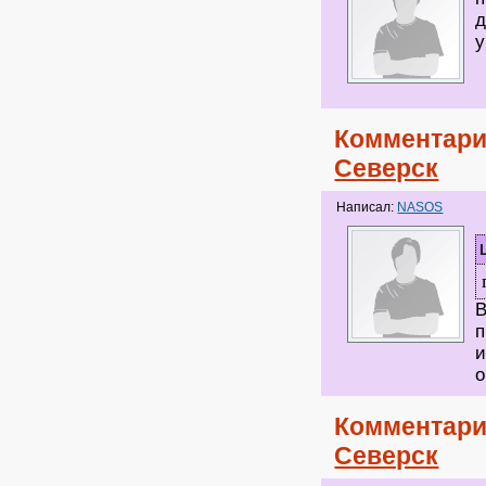
д
у
Комментари
Северск
Написал:
NASOS
В
п
и
о
Комментари
Северск