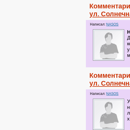
Комментари
ул. Солнечн
Написал:
NASOS
H
Д
к
у
м
Комментари
ул. Солнечн
Написал:
NASOS
У
н
л
х