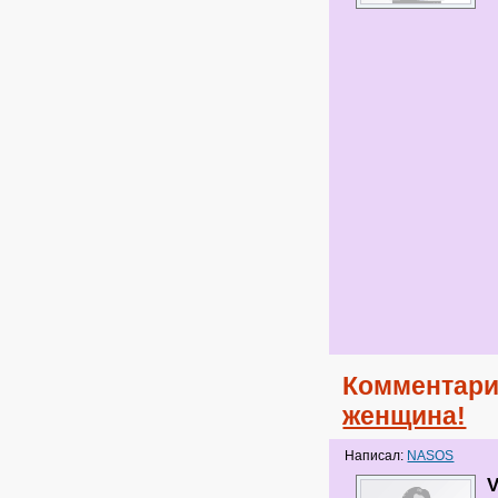
Комментари
женщина!
Написал:
NASOS
V