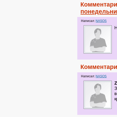
Комментари
понедельни
Написал:
NASOS
Н
Комментари
Написал:
NASOS
З
в
к