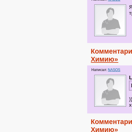
Я
т
Комментари
Химию»
Написал:
NASOS
L
)
х
Комментари
Химию»