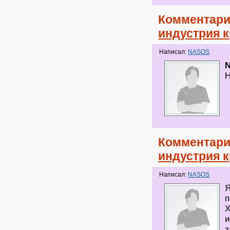
Комментари
индустрия 
Написал:
NASOS
Н
Комментари
индустрия 
Написал:
NASOS
Я
п
Х
и
з