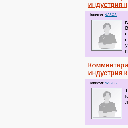
индустрия 
Написал:
NASOS
В
с
с
у
п
Комментари
индустрия 
Написал:
NASOS
К
л