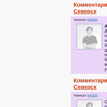
Комментари
Северск
Написал:
NASOS
A
Д
г
о
б
д
п
б
м
у
Комментари
Северск
Написал:
NASOS
О
п