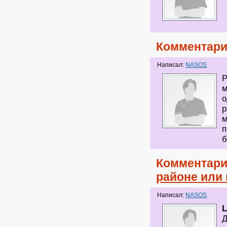
Комментари
Написал:
NASOS
Р
м
о
р
м
п
б
Комментари
районе или
Написал:
NASOS
Д