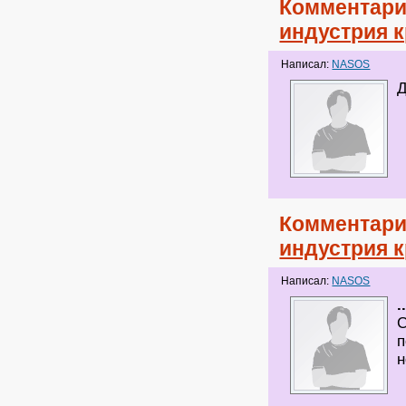
Комментари
индустрия 
Написал:
NASOS
Д
Комментари
индустрия 
Написал:
NASOS
.
С
п
н