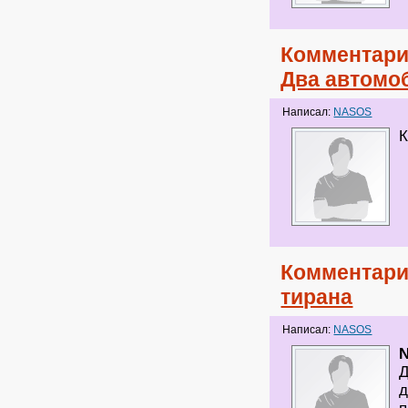
Комментари
Два автомоб
Написал:
NASOS
К
Комментари
тирана
Написал:
NASOS
Д
д