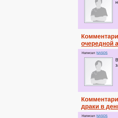
н
Комментари
очередной 
Написал:
NASOS
В
з
Комментари
драки в де
Написал:
NASOS