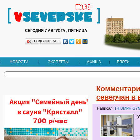
СЕГОДНЯ 7 АВГУСТА , ПЯТНИЦА
ПОДЕЛИТЬСЯ…
НОВОСТИ
ЭКСПЕРТЫ
АФИША
БЛОГИ
Комментари
северчан в
Написал:
TRIUMPH GY
У
-