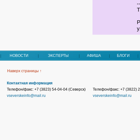
-
Т
Р
у
НОВОСТИ
ЭКСПЕРТЫ
АФИША
БЛОГИ
Наверх страницы ↑
Контактная информация
Телефон/факс: +7 (3823) 54-04-04 (Северск)
Телефон/факс: +7 (3822) 2
vseverskeinfo@mail.ru
vseverskeinfo@mail.ru