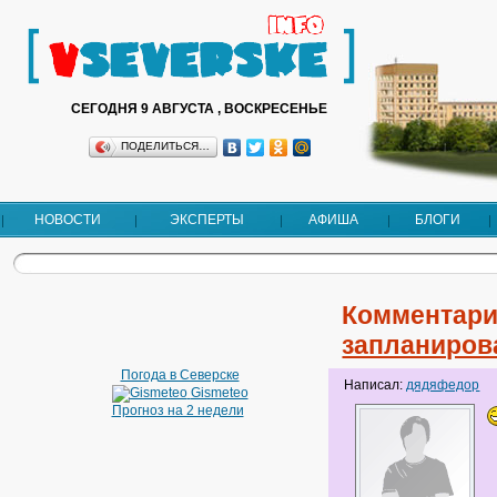
СЕГОДНЯ 9 АВГУСТА , ВОСКРЕСЕНЬЕ
ПОДЕЛИТЬСЯ…
НОВОСТИ
ЭКСПЕРТЫ
АФИША
БЛОГИ
Комментари
запланиров
Погода в Северске
Написал:
дядяфедор
Gismeteo
Прогноз на 2 недели