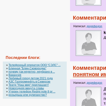
Комментари
Написал:
дядяфедор
k
д
Последнии блоги:
»
Телефонный оператор OOO “СЭЛС” ...
Комментари
»
Блинная "Блин.Сковородка"
»
почему так неуютно, неубрано в ...
понятном и
»
Вакансия
»
Любимый город летом 2021 года
»
АЗС Газпромнефть в Северске
Написал:
дядяфедор
»
Театр "Наш мир" приглашает!
»
Новогодняя минута славы
Д
»
Утерен телефон Redmi note 8 pr ...
п
»
розыгрыш или хулиганство?
г
т