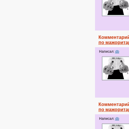
Комментарий
по мажорита
Написал:
db
Комментарий
по мажорита
Написал:
db