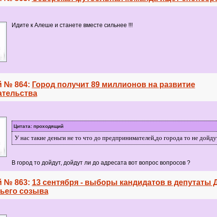
Идите к Алеше и станете вместе сильнее !!!
 № 864:
Город получит 89 миллионов на развитие
тельства
Цитата: проходящий
У нас такие деньги не то что до предпринимателей,до города то не дойду
В город то дойдут, дойдут ли до адресата вот вопрос вопросов ?
 № 863:
13 сентября - выборы кандидатов в депутаты
тьего созыва