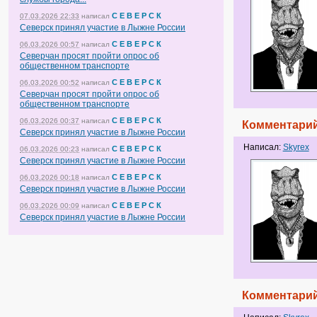
С Е В Е Р С К
07.03.2026 22:33
написал
Северск принял участие в Лыжне России
С Е В Е Р С К
06.03.2026 00:57
написал
Северчан просят пройти опрос об
общественном транспорте
С Е В Е Р С К
06.03.2026 00:52
написал
Северчан просят пройти опрос об
общественном транспорте
С Е В Е Р С К
06.03.2026 00:37
написал
Комментарий
Северск принял участие в Лыжне России
Написал:
Skyrex
С Е В Е Р С К
06.03.2026 00:23
написал
Северск принял участие в Лыжне России
С Е В Е Р С К
06.03.2026 00:18
написал
Северск принял участие в Лыжне России
С Е В Е Р С К
06.03.2026 00:09
написал
Северск принял участие в Лыжне России
Комментарий