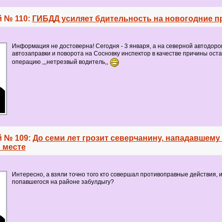
 № 110:
ГИБДД усиляет бдительность на новогодние п
Информация не достоверна! Сегодня - 3 января, а на северной автодоро
автозаправки и поворота на Сосновку инспектор в качестве причины ост
операцию ,,,нетрезвый водитель,,
 № 109:
До семи лет грозит северчанину, нападавшему
 месте
Интересно, а взяли точно того кто совершал противоправные действия, 
попавшегося на районе забулдыгу?