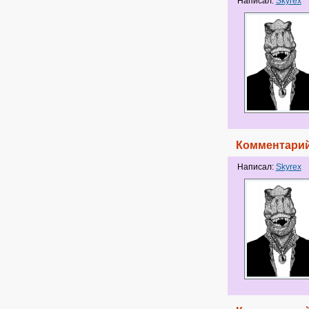
Написал:
Skyrex
Комментарий
Написал:
Skyrex