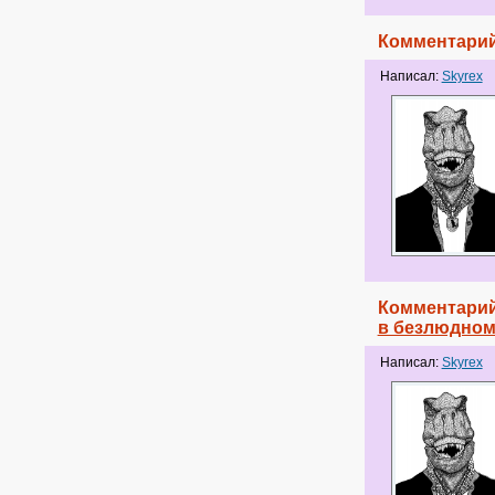
Комментарий
Написал:
Skyrex
Комментарий
в безлюдном
Написал:
Skyrex