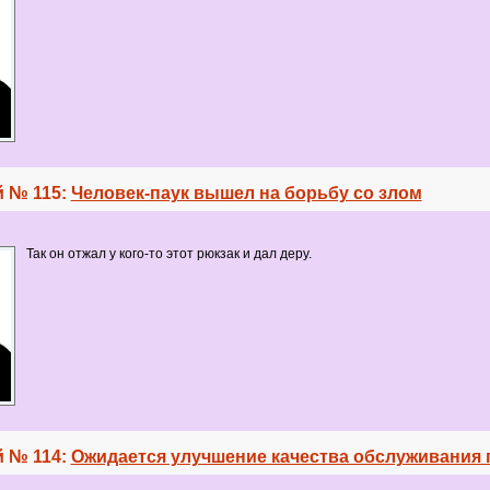
 № 115:
Человек-паук вышел на борьбу со злом
Так он отжал у кого-то этот рюкзак и дал деру.
 № 114:
Ожидается улучшение качества обслуживания 