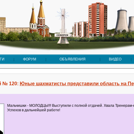
ГИ
ФОРУМ
ОБЪЯВЛЕНИЯ
ВИДЕО
 № 120:
Юные шахматисты представили область на Пе
Мальчишки - МОЛОДЦЫ!!! Выступили с полной отдачей. Хвала Тренерам-
Успехов в дальнейшей работе!