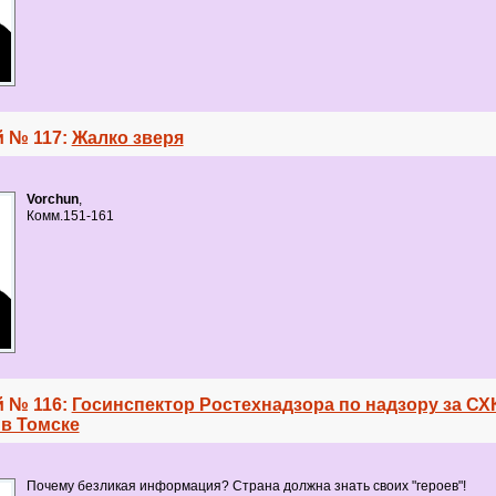
 № 117:
Жалко зверя
Vorchun
,
Комм.151-161
 № 116:
Госинспектор Ростехнадзора по надзору за СХ
в Томске
Почему безликая информация? Страна должна знать своих "героев"!