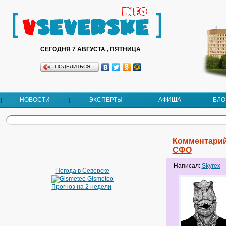
СЕГОДНЯ 7 АВГУСТА , ПЯТНИЦА
ПОДЕЛИТЬСЯ…
НОВОСТИ
ЭКСПЕРТЫ
АФИША
БЛО
Комментарий
СФО
Написал:
Skyrex
Погода в Северске
Gismeteo
Прогноз на 2 недели