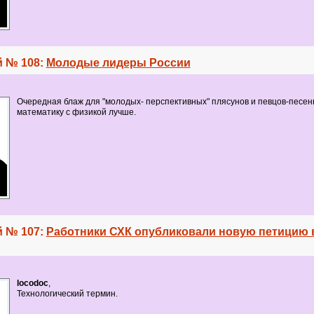
 № 108:
Молодые лидеры России
Очередная блаж для "молодых- перспективных" плясунов и певцов-песенн
математику с физикой лучше.
 № 107:
Работники СХК опубликовали новую петицию 
locodoc
,
Технологический термин.