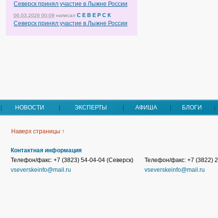
Северск принял участие в Лыжне России
С Е В Е Р С К
06.03.2026 00:09
написал
Северск принял участие в Лыжне России
НОВОСТИ
ЭКСПЕРТЫ
АФИША
БЛОГИ
Наверх страницы ↑
Контактная информация
Телефон/факс: +7 (3823) 54-04-04 (Северск)
Телефон/факс: +7 (3822) 2
vseverskeinfo@mail.ru
vseverskeinfo@mail.ru