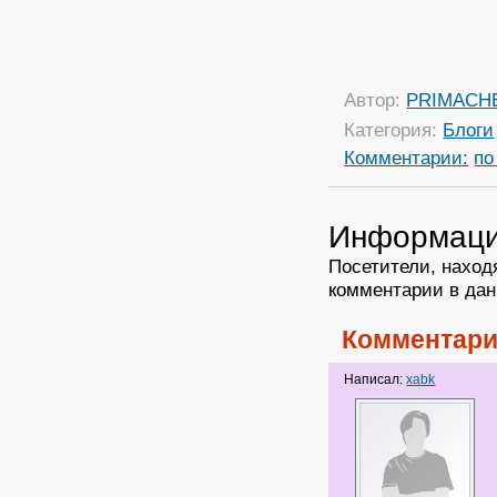
Автор:
PRIMACH
Категория:
Блоги
Комментарии:
по
Информац
Посетители, наход
комментарии в дан
Комментари
Написал:
xabk