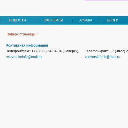
НОВОСТИ
ЭКСПЕРТЫ
АФИША
БЛОГИ
Наверх страницы ↑
Контактная информация
Телефон/факс: +7 (3823) 54-04-04 (Северск)
Телефон/факс: +7 (3822) 2
vseverskeinfo@mail.ru
vseverskeinfo@mail.ru