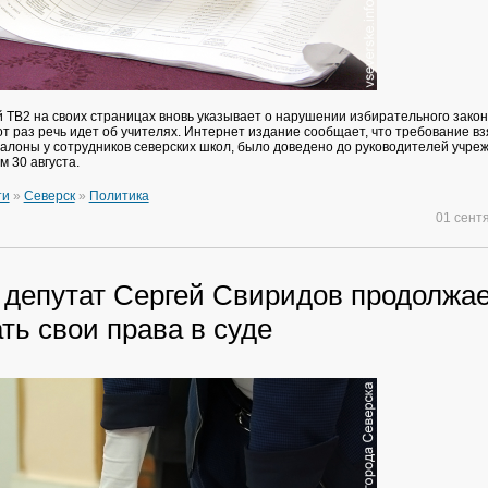
й ТВ2 на своих страницах вновь указывает о нарушении избирательного зако
от раз речь идет об учителях. Интернет издание сообщает, что требование вз
алоны у сотрудников северских школ, было доведено до руководителей учре
 30 августа.
ти
»
Северск
»
Политика
01 сент
депутат Сергей Свиридов продолжае
ть свои права в суде