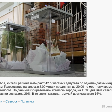
ября, жители региона выбирают 42 областных депутата по одномандатным окр
м. Голосование началось в 8:00 утра и продлится до 20:00 по местному врем
голосов. По данным избирательной комиссии города, на 15:00 дня явка север
стки составила 29%. В то время как явка томичей достигла всего 16%.
ти
»
Северск
»
Политика
18 сен