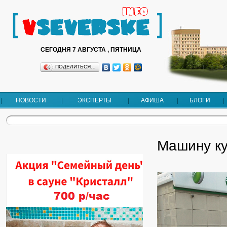
СЕГОДНЯ 7 АВГУСТА , ПЯТНИЦА
ПОДЕЛИТЬСЯ…
НОВОСТИ
ЭКСПЕРТЫ
АФИША
БЛОГИ
Машину ку