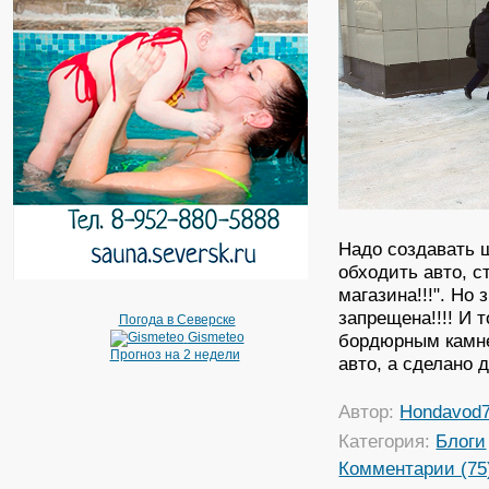
Надо создавать ш
обходить авто, с
магазина!!!". Но 
запрещена!!!! И 
Погода в Северске
бордюрным камне
Gismeteo
Прогноз на 2 недели
авто, а сделано 
Автор:
Hondavod
Категория:
Блоги
Комментарии (75