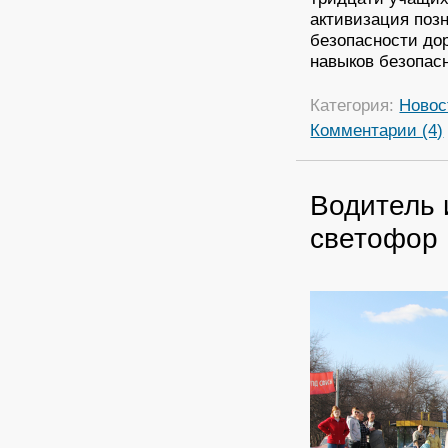
активизация поз
безопасности до
навыков безопас
Категория:
Новос
Комментарии (4)
Водитель 
светофор