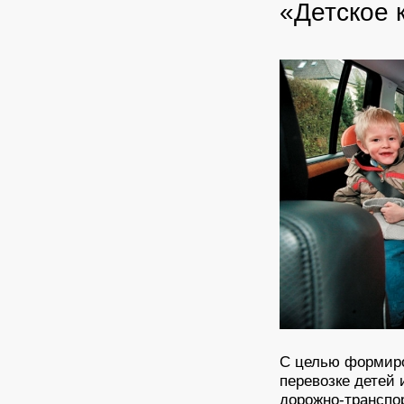
«Детское 
С целью формиро
перевозке детей 
дорожно-транспо