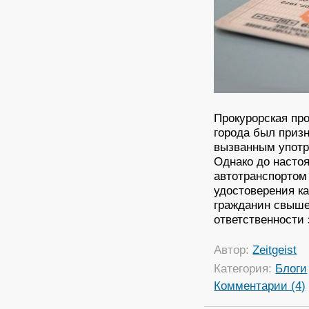
Прокурорская про
города был приз
вызванным употр
Однако до насто
автотранспортом
удостоверения ка
гражданин свыше
ответственности
Автор:
Zeitgeist
Категория:
Блоги
Комментарии (4)