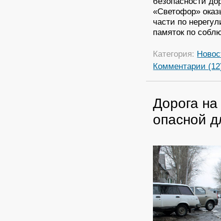
безопасности до
«Светофор» оказ
части по нерегу
памяток по собл
Категория:
Новос
Комментарии (12
Дорога на
опасной д