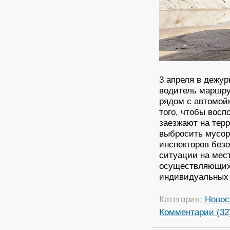
3 апреля в дежу
водитель маршру
рядом с автомой
того, чтобы вос
заезжают на тер
выбросить мусор
инспекторов без
ситуации на мест
осуществляющих 
индивидуальных 
Категория:
Новос
Комментарии (32