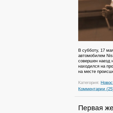
В субботу, 17 ма
автомобилем Niss
совершен наезд 
находился на пр
на месте происш
Категория:
Новос
Комментарии (25
Первая же