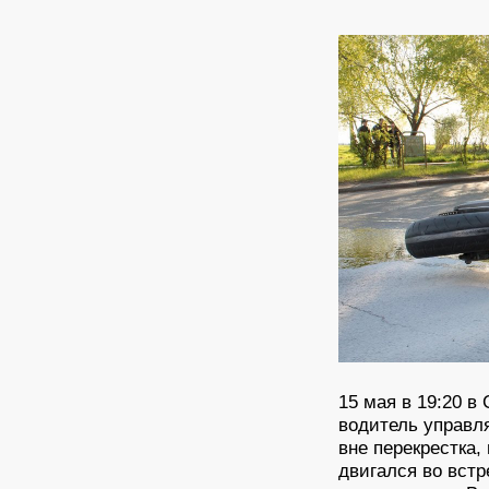
15 мая в 19:20 в
водитель управл
вне перекрестка,
двигался во вст