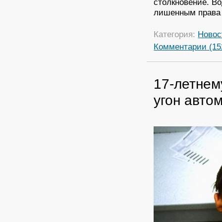
столкновение. В
лишенным права 
Категория:
Новос
Комментарии (15
17-летнем
угон авто