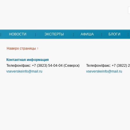
НОВОСТИ
ЭКСПЕРТЫ
АФИША
БЛОГИ
Наверх страницы ↑
Контактная информация
Телефон/факс: +7 (3823) 54-04-04 (Северск)
Телефон/факс: +7 (3822) 2
vseverskeinfo@mail.ru
vseverskeinfo@mail.ru