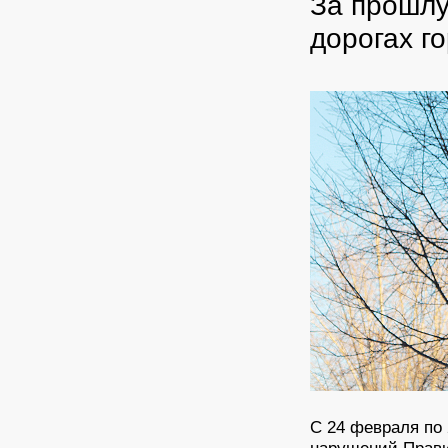
За прошлу
дорогах г
С 24 февраля по
нарушений Прави