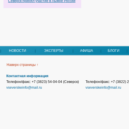
Северск принял участие в Лыжне России
НОВОСТИ
ЭКСПЕРТЫ
АФИША
БЛОГИ
Наверх страницы ↑
Контактная информация
Телефон/факс: +7 (3823) 54-04-04 (Северск)
Телефон/факс: +7 (3822) 2
vseverskeinfo@mail.ru
vseverskeinfo@mail.ru