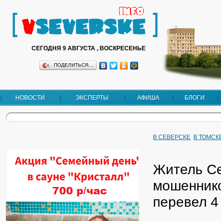
СЕГОДНЯ 9 АВГУСТА , ВОСКРЕСЕНЬЕ
ПОДЕЛИТЬСЯ…
НОВОСТИ
ЭКСПЕРТЫ
АФИША
БЛОГИ
В СЕВЕРСКЕ
В ТОМСК
Житель Се
мошеннико
перевел 4