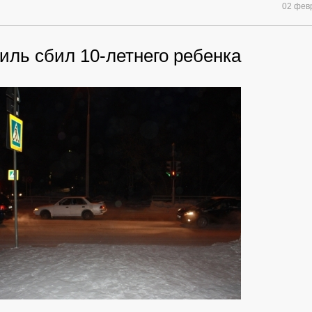
02 фев
иль сбил 10-летнего ребенка