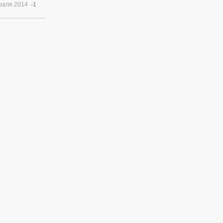
раля 2014
-1