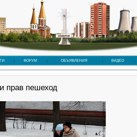
ГИ
ФОРУМ
ОБЪЯВЛЕНИЯ
ВИДЕО
ли прав пешеход