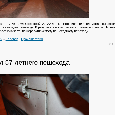
ке, в 17.55 на ул. Советской, 22, 22-летняя женщина водитель управляя авт
ла наезд на пешехода. В результате происшествия травмы получила 31-лет
роезжую часть по нерегулируемому пешеходному переходу.
ти
»
Северск
»
Происшествия
08 я
л 57-летнего пешехода