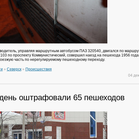
0 водитель, управляя маршрутным автобусом ПАЗ 320540, двигался по маршру
103 по проспекту Коммунистический, совершил наезд на пешехода 1956 года
оезжую часть по нерегулируемому пешеходному переходу.
ти
»
Северск
»
Происшествия
04 де
 день оштрафовали 65 пешеходов