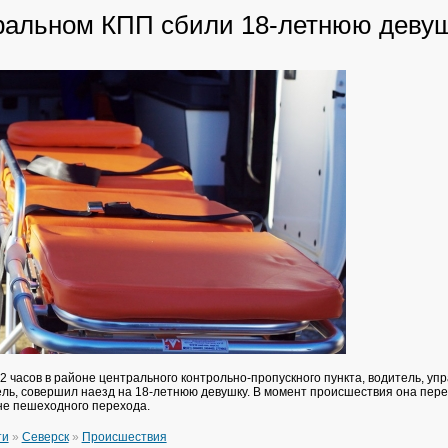
ральном КПП сбили 18-летнюю деву
2 часов в районе центрального контрольно-пропускного пункта, водитель, уп
ль, совершил наезд на 18-летнюю девушку. В момент происшествия она пер
не пешеходного перехода.
ти
»
Северск
»
Происшествия