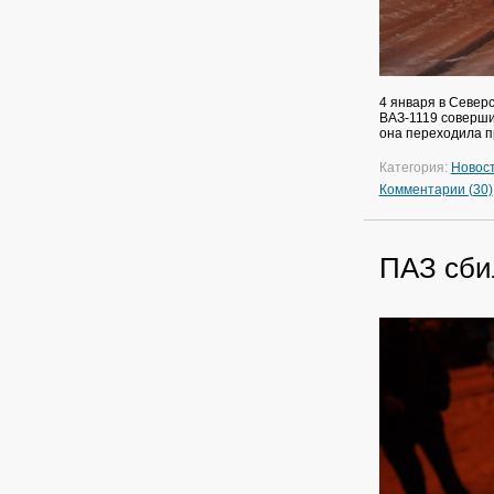
4 января в Северс
ВАЗ-1119 соверши
она переходила п
Категория:
Новос
Комментарии (30)
ПАЗ сби