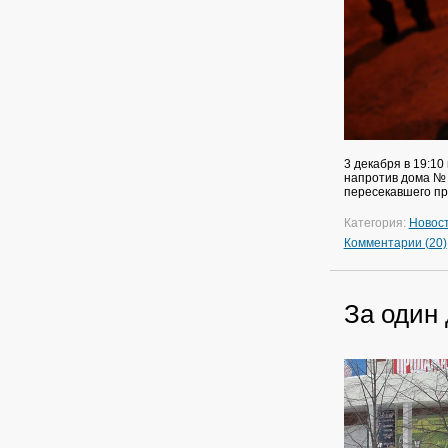
3 декабря в 19:1
напротив дома № 
пересекавшего пр
Категория:
Новос
Комментарии (20)
За один