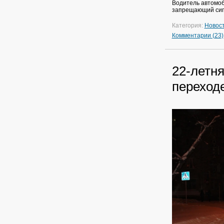
Водитель автомоб
запрещающий сигн
Категория:
Новос
Комментарии (23)
22-летн
переход