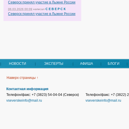
Северск принял участие в Лыжне России
С Е В Е Р С К
06.03.2026 00:09
написал
Северск принял участие в Лыжне России
НОВОСТИ
ЭКСПЕРТЫ
АФИША
БЛОГИ
Наверх страницы ↑
Контактная информация
Телефон/факс: +7 (3823) 54-04-04 (Северск)
Телефон/факс: +7 (3822) 2
vseverskeinfo@mail.ru
vseverskeinfo@mail.ru