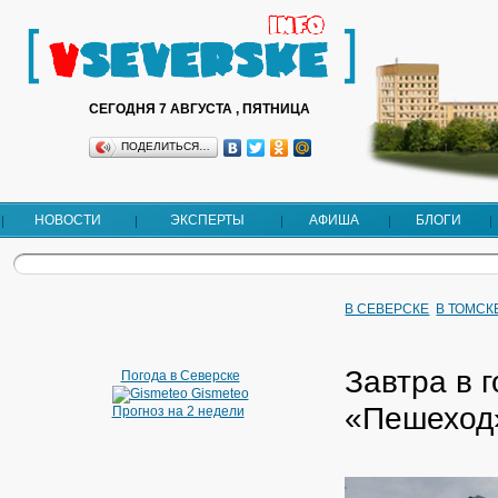
СЕГОДНЯ 7 АВГУСТА , ПЯТНИЦА
ПОДЕЛИТЬСЯ…
НОВОСТИ
ЭКСПЕРТЫ
АФИША
БЛОГИ
В СЕВЕРСКЕ
В ТОМСК
Завтра в 
Погода в Северске
Gismeteo
«Пешеход
Прогноз на 2 недели