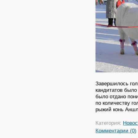
Завершилось голо
кандитатов было 
было отдано пони
по количеству го
рыжий конь Аншла
Категория:
Новос
Комментарии (0)