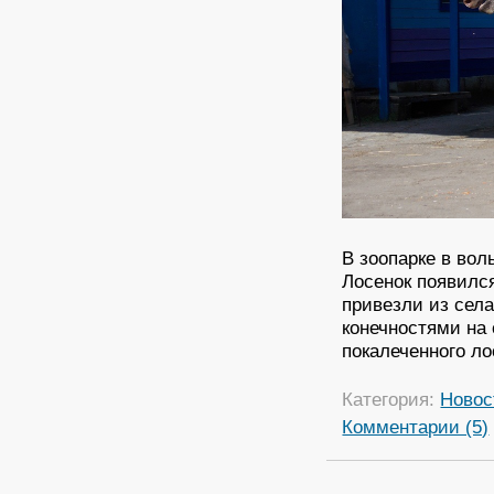
В зоопарке в вол
Лосенок появился
привезли из сел
конечностями на 
покалеченного ло
Категория:
Новос
Комментарии (5)