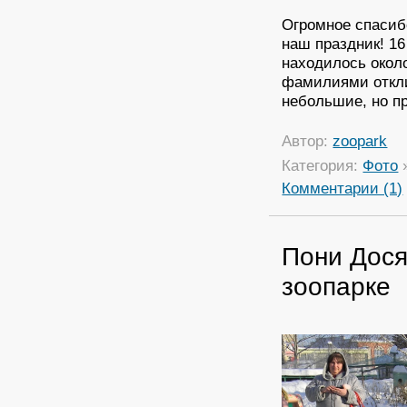
Огромное спасиб
наш праздник! 1
находилось около
фамилиями откли
небольшие, но п
Автор:
zoopark
Категория:
Фото
Комментарии (1)
Пони Дося
зоопарке