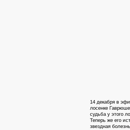
14 декабря в эф
лосенке Гаврюше 
судьба у этого л
Теперь же его ис
звездная болезнь