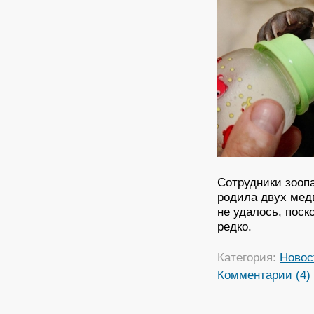
Сотрудники зооп
родила двух медв
не удалось, пос
редко.
Категория:
Новос
Комментарии (4)