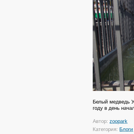
Белый медведь У
году в день нача
Автор:
zoopark
Категория:
Блоги