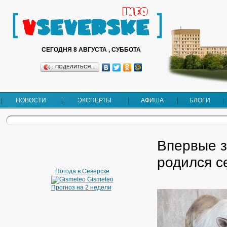
СЕГОДНЯ 8 АВГУСТА , СУББОТА
ПОДЕЛИТЬСЯ…
НОВОСТИ
ЭКСПЕРТЫ
АФИША
БЛОГИ
Впервые з
родился с
Погода в Северске
Gismeteo
Прогноз на 2 недели