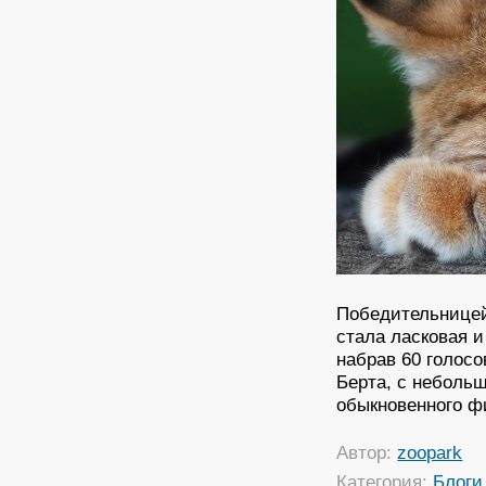
Победительницей 
стала ласковая и
набрав 60 голосо
Берта, с неболь
обыкновенного ф
Автор:
zoopark
Категория:
Блоги