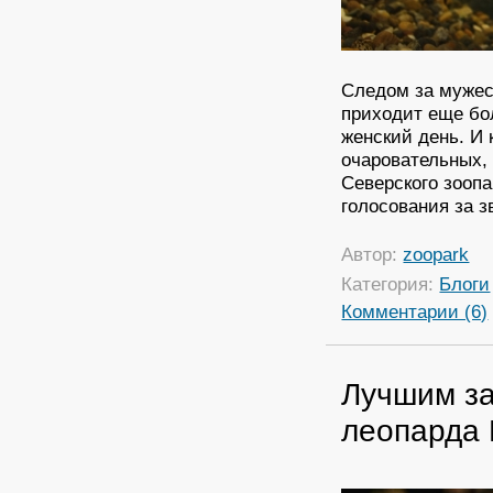
Следом за мужес
приходит еще бо
женский день. И
очаровательных,
Северского зооп
голосования за з
Автор:
zoopark
Категория:
Блоги
Комментарии (6)
Лучшим за
леопарда 