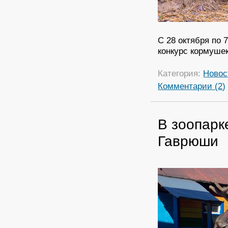
С 28 октября по 
конкурс кормушек
Категория:
Новос
Комментарии (2)
В зоопарк
Гаврюши