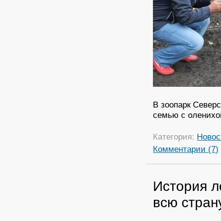
В зоопарк Северс
семью с оленихо
Категория:
Новос
Комментарии (7)
История л
всю стран