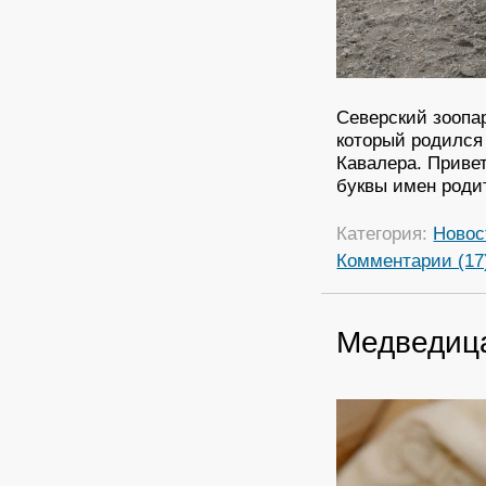
Северский зоопар
который родился
Кавалера. Приве
буквы имен роди
Категория:
Новос
Комментарии (17
Медведица