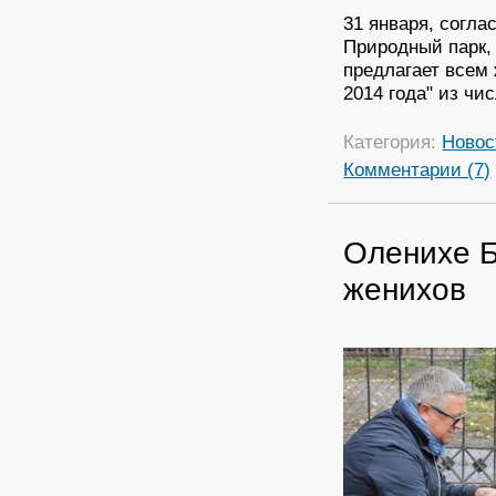
31 января, согла
Природный парк, 
предлагает всем
2014 года" из чи
Категория:
Новос
Комментарии (7)
Оленихе Б
женихов