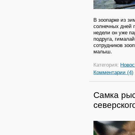
В зоопарке из з
солнечных дней 
недели он уже па
подруга, гималай
сотрудников зооп
малыш.
Категория:
Новос
Комментарии (4)
Самка рыс
северског