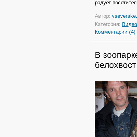
радует посетител
Автор:
vseverske.
Категория:
Виде
Комментарии (4)
В зоопарк
белохвост