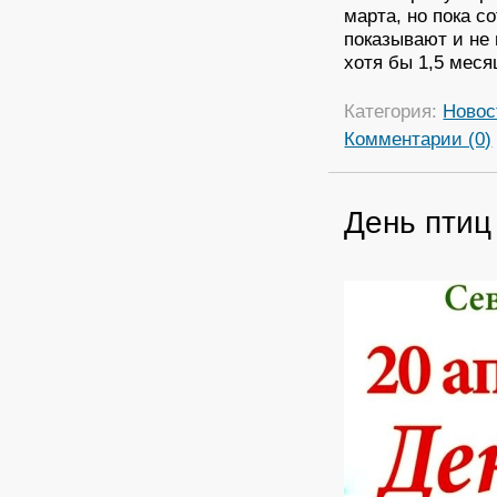
марта, но пока с
показывают и не
хотя бы 1,5 меся
Категория:
Новос
Комментарии (0)
День птиц