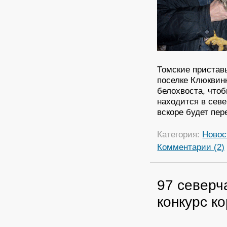
Томские пристав
поселке Клюквинк
белохвоста, что
находится в севе
вскоре будет пе
Категория:
Новос
Комментарии (2)
97 северч
конкурс к