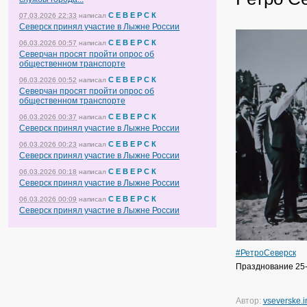
С Е В Е Р С К
07.03.2026 22:33
написал
Северск принял участие в Лыжне России
С Е В Е Р С К
06.03.2026 00:57
написал
Северчан просят пройти опрос об
общественном транспорте
С Е В Е Р С К
06.03.2026 00:52
написал
Северчан просят пройти опрос об
общественном транспорте
С Е В Е Р С К
06.03.2026 00:37
написал
Северск принял участие в Лыжне России
С Е В Е Р С К
06.03.2026 00:23
написал
Северск принял участие в Лыжне России
С Е В Е Р С К
06.03.2026 00:18
написал
Северск принял участие в Лыжне России
С Е В Е Р С К
06.03.2026 00:09
написал
Северск принял участие в Лыжне России
#РетроСеверск
Празднование 25-
Автор:
vseverske.i