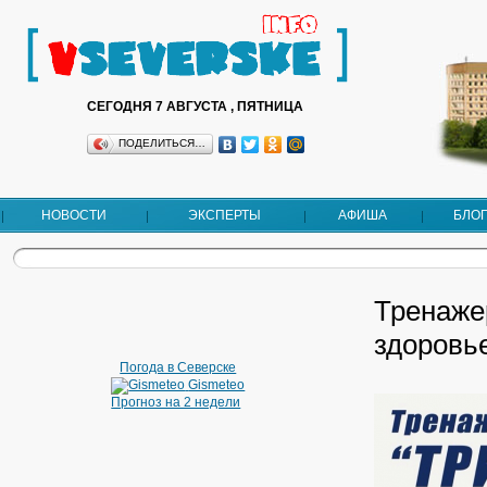
СЕГОДНЯ 7 АВГУСТА , ПЯТНИЦА
ПОДЕЛИТЬСЯ…
НОВОСТИ
ЭКСПЕРТЫ
АФИША
БЛО
Тренажер
здоровь
Погода в Северске
Gismeteo
Прогноз на 2 недели