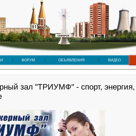
ГИ
ФОРУМ
ОБЪЯВЛЕНИЯ
ВИДЕО
ный зал "ТРИУМФ" - спорт, энергия,
е