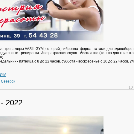
 тренажеры VASIL GYM, солярий, виброплатформа, татами для единоборств
видуальные тренировки. Инфракрасная сауна - бесплатно (только для клиенто
а).
дельник - пятница с 8 до 22 часов, суббота - воскресенье с 10 до 22 часов. у
GYM
»
Северск
10
- 2022