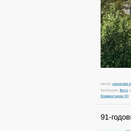
Автор:
vseverske.i
Категория:
Фото
Комментарии (0)
91-годо