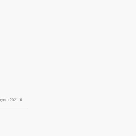
вгуста 2021
0