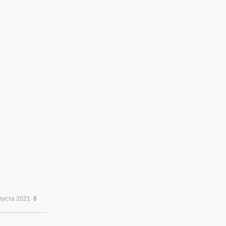
вгуста 2021
0