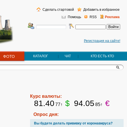
Сделать стартовой
Добавить в избранное
Помощь
RSS
Реклама
Регистрация на сайте!
ФОТО
КАТАЛОГ
ЧАТ
КТО ЕСТЬ КТО
Курс валюты:
81.40
$
94.05
€
77↑
85↑
Опрос дня:
Вы будете делать прививку от коронавируса?