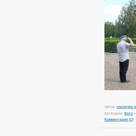
Автор:
vseverske.i
Категория:
Фото
Комментарии (0)