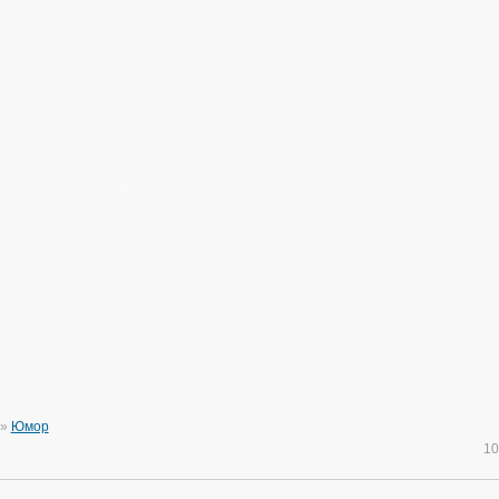
»
Юмор
10