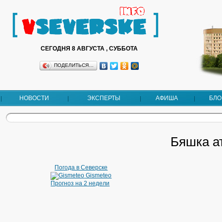
СЕГОДНЯ 8 АВГУСТА , СУББОТА
ПОДЕЛИТЬСЯ…
НОВОСТИ
ЭКСПЕРТЫ
АФИША
БЛО
Бяшка а
Погода в Северске
Gismeteo
Прогноз на 2 недели