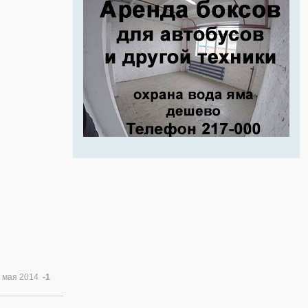
 мая 2014
-1