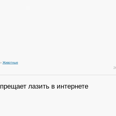
»
Животные
2
прещает лазить в интернете