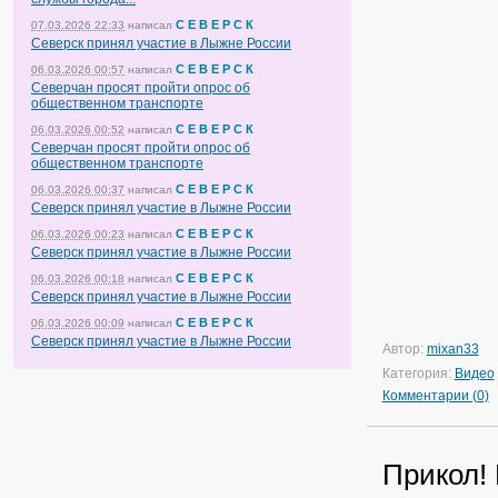
С Е В Е Р С К
07.03.2026 22:33
написал
Северск принял участие в Лыжне России
С Е В Е Р С К
06.03.2026 00:57
написал
Северчан просят пройти опрос об
общественном транспорте
С Е В Е Р С К
06.03.2026 00:52
написал
Северчан просят пройти опрос об
общественном транспорте
С Е В Е Р С К
06.03.2026 00:37
написал
Северск принял участие в Лыжне России
С Е В Е Р С К
06.03.2026 00:23
написал
Северск принял участие в Лыжне России
С Е В Е Р С К
06.03.2026 00:18
написал
Северск принял участие в Лыжне России
С Е В Е Р С К
06.03.2026 00:09
написал
Северск принял участие в Лыжне России
Автор:
mixan33
Категория:
Видео
Комментарии (0)
Прикол!