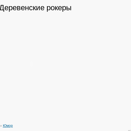
 Деревенские рокеры
»
Юмор