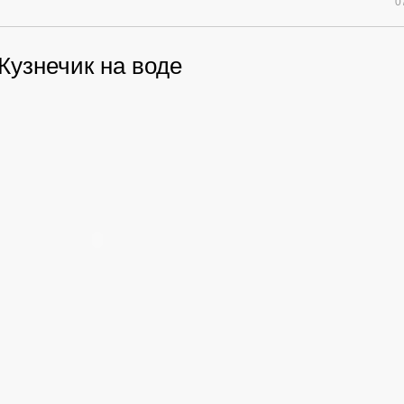
0
Кузнечик на воде