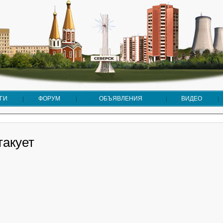
ГИ
ФОРУМ
ОБЪЯВЛЕНИЯ
ВИДЕО
такует