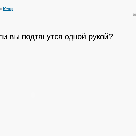
»
Юмор
0
ли вы подтянутся одной рукой?