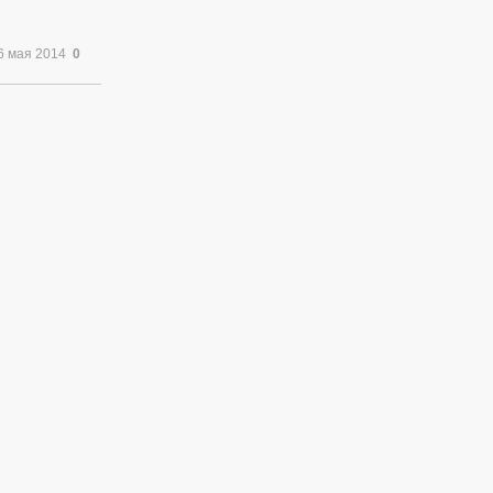
6 мая 2014
0