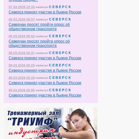
С Е В Е Р С К
07.03.2026 22:33
написал
Северск принял участие в Лыжне России
С Е В Е Р С К
06.03.2026 00:57
написал
Северчан просят пройти опрос об
общественном транспорте
С Е В Е Р С К
06.03.2026 00:52
написал
Северчан просят пройти опрос об
общественном транспорте
С Е В Е Р С К
06.03.2026 00:37
написал
Северск принял участие в Лыжне России
С Е В Е Р С К
06.03.2026 00:23
написал
Северск принял участие в Лыжне России
С Е В Е Р С К
06.03.2026 00:18
написал
Северск принял участие в Лыжне России
С Е В Е Р С К
06.03.2026 00:09
написал
Северск принял участие в Лыжне России