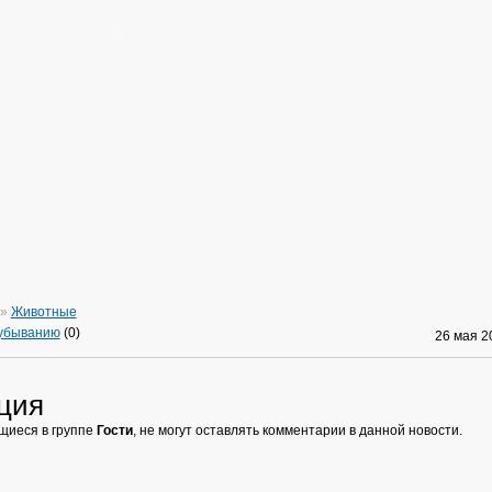
»
Животные
 убыванию
(0)
26 мая 
ция
щиеся в группе
Гости
, не могут оставлять комментарии в данной новости.