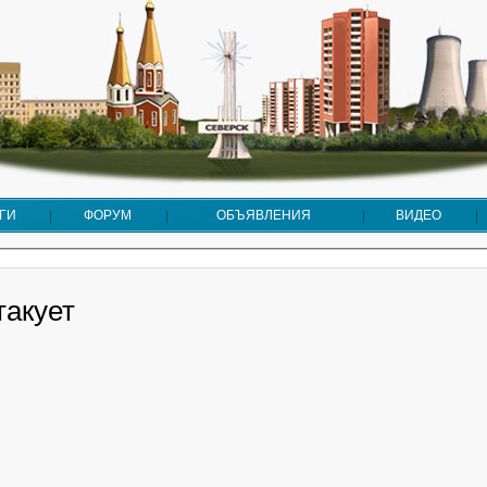
ГИ
ФОРУМ
ОБЪЯВЛЕНИЯ
ВИДЕО
такует