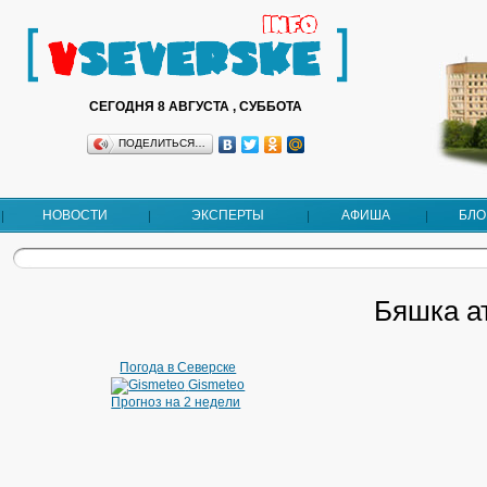
СЕГОДНЯ 8 АВГУСТА , СУББОТА
ПОДЕЛИТЬСЯ…
НОВОСТИ
ЭКСПЕРТЫ
АФИША
БЛО
Бяшка а
Погода в Северске
Gismeteo
Прогноз на 2 недели