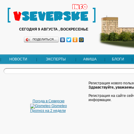
СЕГОДНЯ 9 АВГУСТА , ВОСКРЕСЕНЬЕ
ПОДЕЛИТЬСЯ…
НОВОСТИ
ЭКСПЕРТЫ
АФИША
БЛОГИ
Регистрация нового поль
Здравствуйте, уважаемы
Регистрация на сайте се
информации.
Погода в Северске
Gismeteo
Прогноз на 2 недели