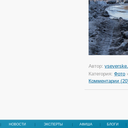
Автор:
vseverske.
Категория:
Фото
Комментарии (20
НОВОСТИ
ЭКСПЕРТЫ
АФИША
БЛОГИ