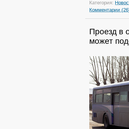
Категория:
Новос
Комментарии (26
Проезд в 
может по