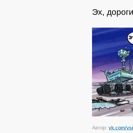
Эх, дорог
Автор:
vk.com/vs