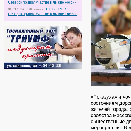
Северск принял участие в Лыжне России
С Е В Е Р С К
06.03.2026 00:09
написал
Северск принял участие в Лыжне России
«Показуха» и «о
состоянием дорог
жителей города,
средства массов
общественные дв
мероприятия. В 