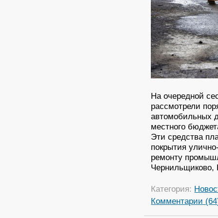
На очередной се
рассмотрели поря
автомобильных до
местного бюджета
Эти средства пл
покрытия улично-
ремонту промышл
Чернильщиково, 
Категория:
Новос
Комментарии (64