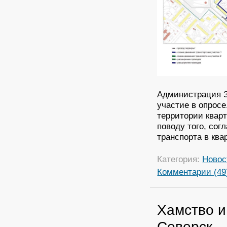
Администрация З
участие в опросе
территории квар
поводу того, со
транспорта в кв
Категория:
Новос
Комментарии (49
Хамство и
Северск