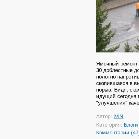
Ямочный ремонт у
30 доблестные 
полотно напроти
скопившаяся в в
порыв. Видя, ско
идущий сегодня 
"улучшения" каче
Автор:
iViN
Категория:
Блоги
Комментарии (47