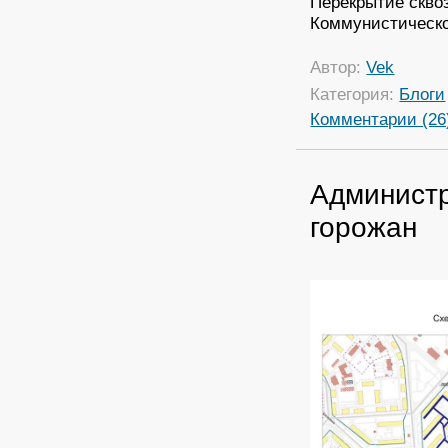
Перекрытие сквоз
Коммунистическог
Автор:
Vek
Категория:
Блоги
Комментарии (26
Администр
горожан