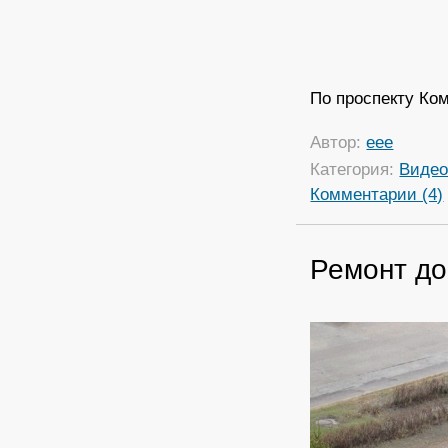
По проспекту Ко
Автор:
eee
Категория:
Виде
Комментарии (4)
Ремонт до