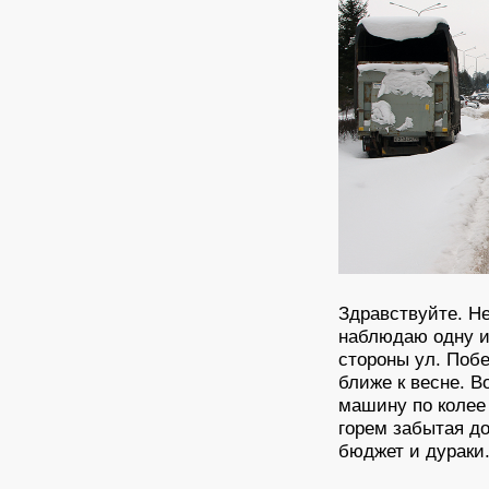
Здравствуйте. Не
наблюдаю одну и 
стороны ул. Побе
ближе к весне. В
машину по колее 
горем забытая до
бюджет и дураки