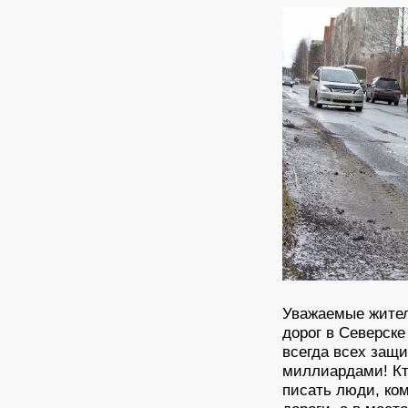
Уважаемые жител
дорог в Северске
всегда всех защ
миллиардами! Кто
писать люди, ко