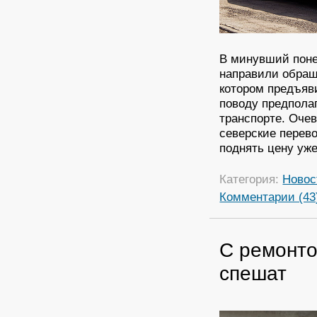
В минувший поне
направили обращ
котором предъяв
поводу предпола
транспорте. Оче
северские перево
поднять цену уже
Категория:
Новос
Комментарии (43
С ремонто
спешат