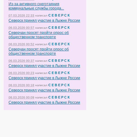
Из-за активного снеготаяния
коммунальные службы города...
С Е В Е Р С К
07.03.2026 22:33
написал
Северск принял участие в Лыжне России
С Е В Е Р С К
06.03.2026 00:57
написал
Северчан просят пройти опрос об
общественном транспорте
С Е В Е Р С К
06.03.2026 00:52
написал
Северчан просят пройти опрос об
общественном транспорте
С Е В Е Р С К
06.03.2026 00:37
написал
Северск принял участие в Лыжне России
С Е В Е Р С К
06.03.2026 00:23
написал
Северск принял участие в Лыжне России
С Е В Е Р С К
06.03.2026 00:18
написал
Северск принял участие в Лыжне России
С Е В Е Р С К
06.03.2026 00:09
написал
Северск принял участие в Лыжне России