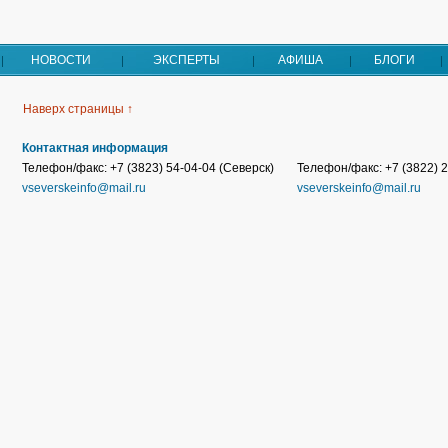
НОВОСТИ
ЭКСПЕРТЫ
АФИША
БЛОГИ
Наверх страницы ↑
Контактная информация
Телефон/факс: +7 (3823) 54-04-04 (Северск)
Телефон/факс: +7 (3822) 2
vseverskeinfo@mail.ru
vseverskeinfo@mail.ru