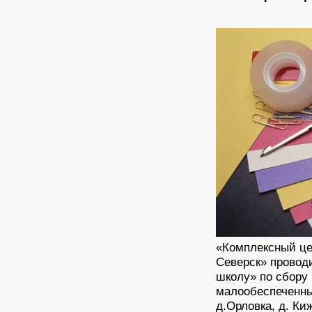
«Комплексный це
Северск» провод
школу» по сбору
малообеспеченны
д.Орловка, д. Ки