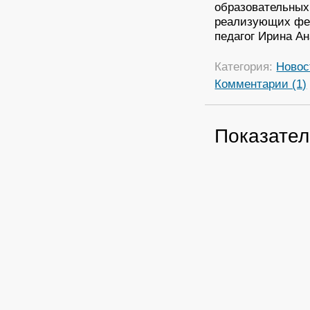
образовательных
реализующих фед
педагог Ирина А
Категория:
Новос
Комментарии (1)
Показател