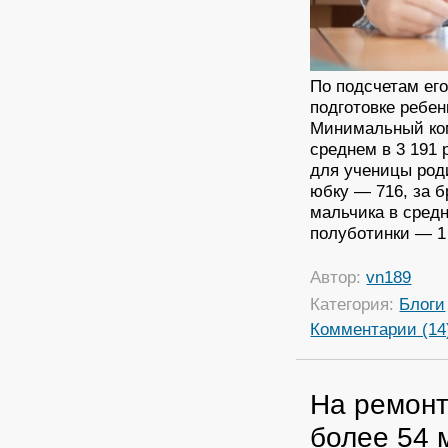
По подсчетам ег
подготовке ребе
Минимальный ком
среднем в 3 191 
для ученицы роди
юбку — 716, за б
мальчика в сред
полуботинки — 1
Автор:
vn189
Категория:
Блоги
Комментарии (14
На ремонт
более 54 