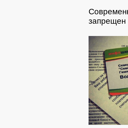
Современн
запрещен