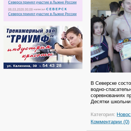
Северск принял участие в Лыжне России
С Е В Е Р С К
06.03.2026 00:09
написал
Северск принял участие в Лыжне России
В Северске сост
водно-спасатель
соревнованиях п
Десятки школьни
Категория:
Новос
Комментарии (0)