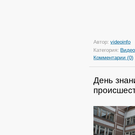
Автор:
videoinfo
Категория:
Виде
Комментарии (0)
День знан
происшес