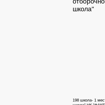
отборочно
школа"
198 школа- 1 мес
школа" НК "ФАКЕЛ