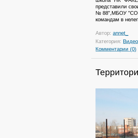
представили сво
№ 88",МБОУ "СО
командам в нелег
Автор:
annet_
Категория:
Виде
Комментарии (0)
Территори