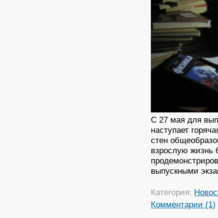
С 27 мая для вы
наступает горяча
стен общеобразо
взрослую жизнь 6
продемонстриров
выпускными экза
Категория:
Новос
Комментарии (1)