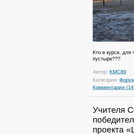
Кто в курсе, для
пустыре???
Автор:
KMC89
Категория:
Фору
Комментарии (14
Учителя С
победител
проекта «