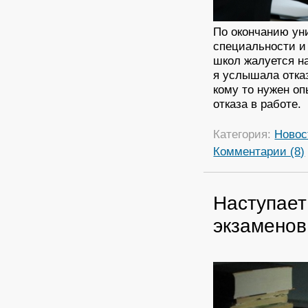
По окончанию ун
специальности и
школ жалуется н
я услышала отка
кому то нужен оп
отказа в работе.
Категория:
Новос
Комментарии (8)
Наступает
экзаменов