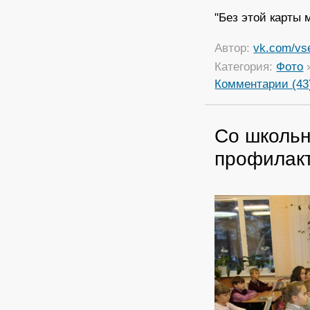
"Без этой карты 
Автор:
vk.com/vs
Категория:
Фото
Комментарии (43
Со школьн
профилакт