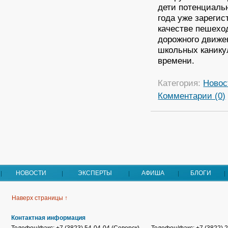
дети потенциаль
года уже зарегис
качестве пешехо
дорожного движе
школьных каникул
времени.
Категория:
Новос
Комментарии (0)
НОВОСТИ
ЭКСПЕРТЫ
АФИША
БЛОГИ
Наверх страницы ↑
Контактная информация