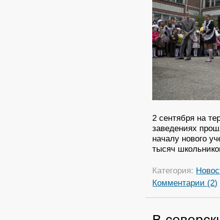
2 сентября на те
заведениях прош
началу нового уч
тысяч школьнико
Категория:
Новос
Комментарии (2)
В северск