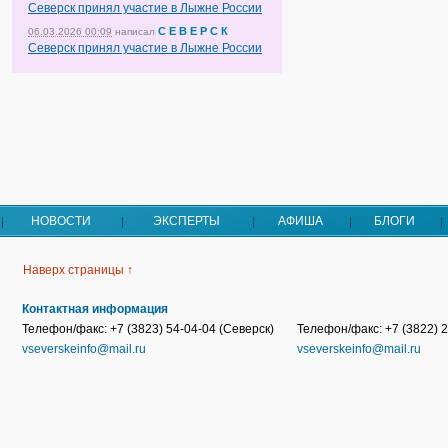
Северск принял участие в Лыжне России
С Е В Е Р С К
06.03.2026 00:09
написал
Северск принял участие в Лыжне России
НОВОСТИ
ЭКСПЕРТЫ
АФИША
БЛОГИ
Наверх страницы ↑
Контактная информация
Телефон/факс: +7 (3823) 54-04-04 (Северск)
Телефон/факс: +7 (3822) 2
vseverskeinfo@mail.ru
vseverskeinfo@mail.ru