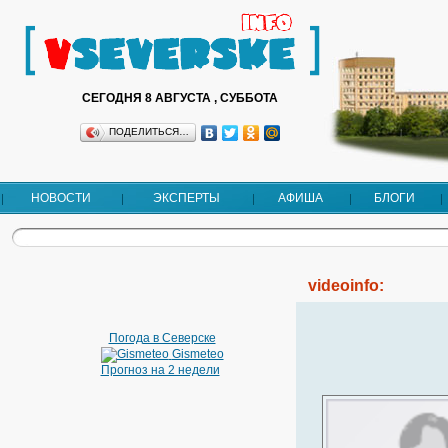
СЕГОДНЯ 8 АВГУСТА , СУББОТА
ПОДЕЛИТЬСЯ…
НОВОСТИ
ЭКСПЕРТЫ
АФИША
БЛОГИ
videoinfo:
Погода в Северске
Gismeteo
Прогноз на 2 недели