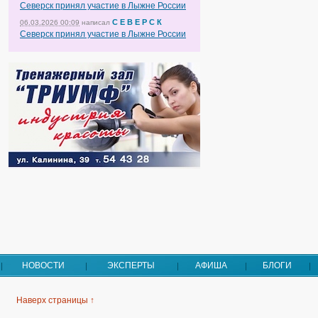
Северск принял участие в Лыжне России
С Е В Е Р С К
06.03.2026 00:09
написал
Северск принял участие в Лыжне России
НОВОСТИ
ЭКСПЕРТЫ
АФИША
БЛОГИ
Наверх страницы ↑