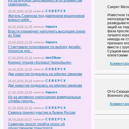
Из-за крупной задолженности по алиментам
северчанин...
Саерет Матка
С Е В Е Р С К
19.05.2026 14:30
написал
Известное та
Житель Северска под давлением мошенников
непосредств
вскрыл сейф...
разведывате
барыга
04.05.2026 21:25
написал
акций на тер
фаза прослеж
Власти планируют наполнить высохшее озеро
лучшего изр
из Томи
никогда не 
барыга
23.04.2026 21:39
написал
признано его
Стартовало голосование по выбору дизайн-
вместе с гру
проектов для...
Суэцком кан
египетскими
alex33kaw
07.04.2026 15:18
написал
Конкурс чтецов «Колокол Чернобыля»
Комментари
С Е В Е Р С К
04.04.2026 18:35
написал
Две невестки подрались на юбилее свекрови
С Е В Е Р С К
04.04.2026 18:34
написал
Две невестки подрались на юбилее свекрови
Отто Скорцен
барыга
27.03.2026 19:54
написал
Военного уп
Из-за активного снеготаяния коммунальные
службы города...
Комментари
С Е В Е Р С К
07.03.2026 22:33
написал
Северск принял участие в Лыжне России
С Е В Е Р С К
06.03.2026 00:57
написал
Северчан просят пройти опрос об
общественном транспорте