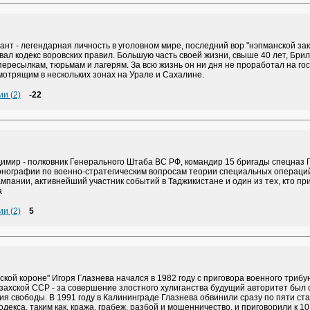
нт - легендарная личность в уголовном мире, последний вор "нэпманской зака
ал кодекс воровских правил. Большую часть своей жизни, свыше 40 лет, Бри
пересылкам, тюрьмам и лагерям. За всю жизнь он ни дня не проработал на гос
отрящим в нескольких зонах на Урале и Сахалине.
и (2)
-22
имир - полковник Генерального Штаба ВС РФ, командир 15 бригады спецназ Г
онографии по военно-стратегическим вопросам теории специальных операций
мпании, активнейший участник событий в Таджикистане и один из тех, кто при
а
и (2)
5
вской короне" Игоря Глазнева начался в 1982 году с приговора военного трибу
ахской ССР - за совершение злостного хулиганства будущий авторитет был 
я свободы. В 1991 году в Калининграде Глазнева обвинили сразу по пяти ст
одекса, таким как, кража, грабеж, разбой и мошенничество, и приговорили к 10