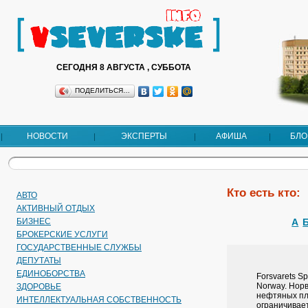
СЕГОДНЯ 8 АВГУСТА , СУББОТА
ПОДЕЛИТЬСЯ…
НОВОСТИ
ЭКСПЕРТЫ
АФИША
БЛО
Кто есть кто:
АВТО
АКТИВНЫЙ ОТДЫХ
БИЗНЕС
А
БРОКЕРСКИЕ УСЛУГИ
ГОСУДАРСТВЕННЫЕ СЛУЖБЫ
ДЕПУТАТЫ
EДИНОБОРСТВА
Forsvarets S
Norway. Нор
ЗДОРОВЬЕ
нефтяных пл
ИНТЕЛЛЕКТУАЛЬНАЯ СОБСТВЕННОСТЬ
ограничивает