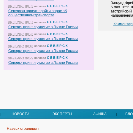
Зи́гмунд Фре
С Е В Е Р С К
06.03.2026 00:52
написал
6 мая 1856, 
Северчан просят пройти опрос об
австрийский 
общественном транспорте
направления 
С Е В Е Р С К
06.03.2026 00:37
написал
Комментари
Северск принял участие в Лыжне России
С Е В Е Р С К
06.03.2026 00:23
написал
Северск принял участие в Лыжне России
С Е В Е Р С К
06.03.2026 00:18
написал
Северск принял участие в Лыжне России
С Е В Е Р С К
06.03.2026 00:09
написал
Северск принял участие в Лыжне России
НОВОСТИ
ЭКСПЕРТЫ
АФИША
БЛО
Наверх страницы ↑