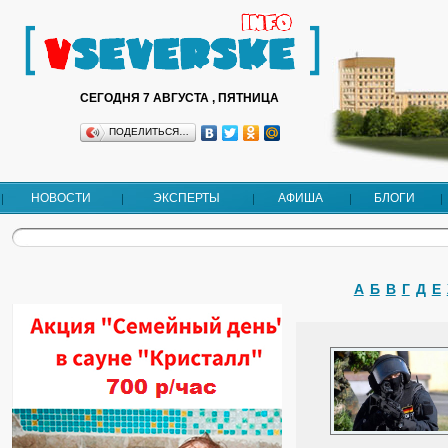
СЕГОДНЯ 7 АВГУСТА , ПЯТНИЦА
ПОДЕЛИТЬСЯ…
НОВОСТИ
ЭКСПЕРТЫ
АФИША
БЛОГИ
А
Б
В
Г
Д
Е