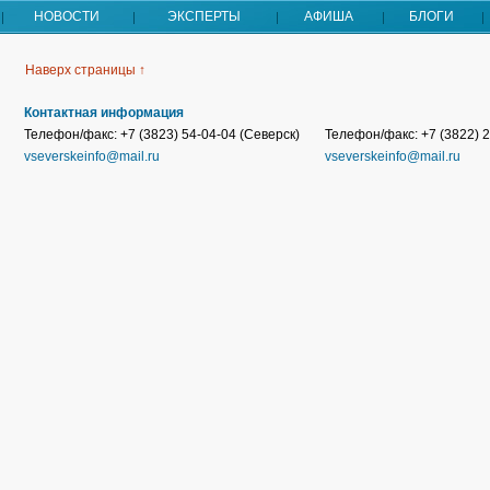
НОВОСТИ
ЭКСПЕРТЫ
АФИША
БЛОГИ
Наверх страницы ↑
Контактная информация
Телефон/факс: +7 (3823) 54-04-04 (Северск)
Телефон/факс: +7 (3822) 2
vseverskeinfo@mail.ru
vseverskeinfo@mail.ru