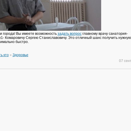
и города! Вы имеете возможность
задать вопрос
главному врачу санатория-
- Комаровичу Сергею Станиславовичу. Это отличный шанс получить нужную
имально быстро.
ть кто
»
Здоровье
07 сен