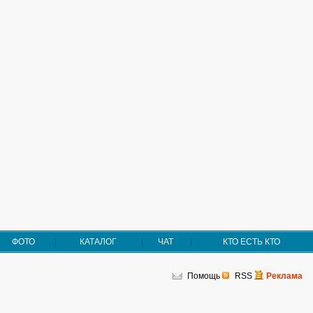
ФОТО
КАТАЛОГ
ЧАТ
КТО ЕСТЬ КТО
Помощь
RSS
Реклама