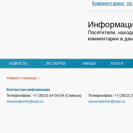
Комментарии:
по
Информац
Посетители, наход
комментарии в дан
НОВОСТИ
ЭКСПЕРТЫ
АФИША
БЛОГИ
Наверх страницы ↑
Контактная информация
Телефон/факс: +7 (3823) 54-04-04 (Северск)
Телефон/факс: +7 (3822) 2
vseverskeinfo@mail.ru
vseverskeinfo@mail.ru