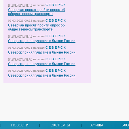
С Е В Е Р С К
06.03.2026 00:57
написал
Северчан просят пройти опрос об
общественном транспорте
С Е В Е Р С К
06.03.2026 00:52
написал
Северчан просят пройти опрос об
общественном транспорте
С Е В Е Р С К
06.03.2026 00:37
написал
Северск принял участие в Лыжне России
С Е В Е Р С К
06.03.2026 00:23
написал
Северск принял участие в Лыжне России
С Е В Е Р С К
06.03.2026 00:18
написал
Северск принял участие в Лыжне России
С Е В Е Р С К
06.03.2026 00:09
написал
Северск принял участие в Лыжне России
НОВОСТИ
ЭКСПЕРТЫ
АФИША
БЛО