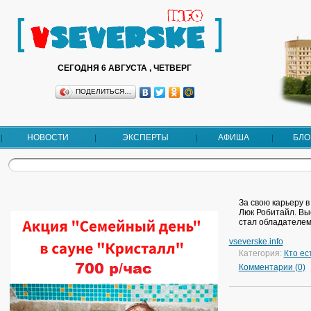
СЕГОДНЯ 6 АВГУСТА , ЧЕТВЕРГ
ПОДЕЛИТЬСЯ…
НОВОСТИ
ЭКСПЕРТЫ
АФИША
БЛО
За свою карьеру 
Люк Робитайл. Выс
стал обладателем 
vseverske.info
Категория:
Кто ес
Комментарии (0)