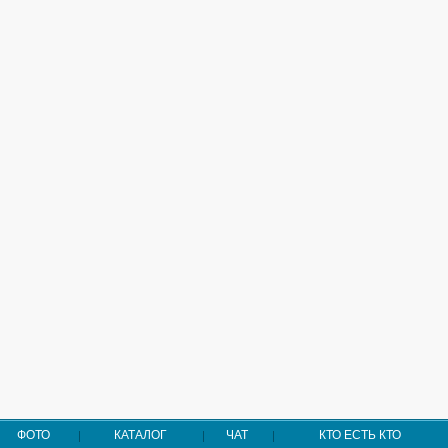
ФОТО
КАТАЛОГ
ЧАТ
КТО ЕСТЬ КТО