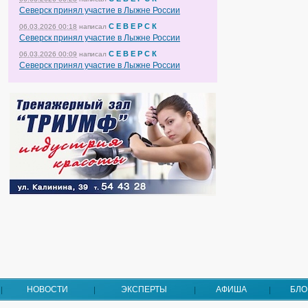
Северск принял участие в Лыжне России
С Е В Е Р С К
06.03.2026 00:18
написал
Северск принял участие в Лыжне России
С Е В Е Р С К
06.03.2026 00:09
написал
Северск принял участие в Лыжне России
НОВОСТИ
ЭКСПЕРТЫ
АФИША
БЛО