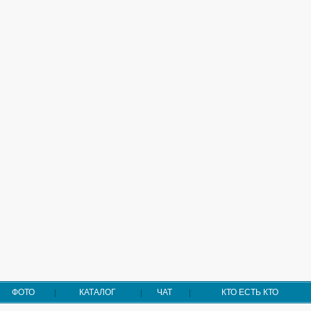
ФОТО
КАТАЛОГ
ЧАТ
КТО ЕСТЬ КТО