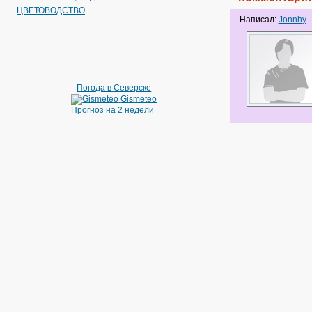
ЦВЕТОВОДСТВО
Написал:
Jonnhy
Погода в Северске
Gismeteo
Прогноз на 2 недели