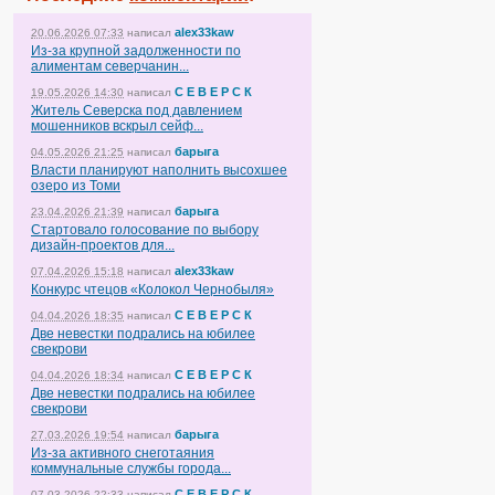
alex33kaw
20.06.2026 07:33
написал
Из-за крупной задолженности по
алиментам северчанин...
С Е В Е Р С К
19.05.2026 14:30
написал
Житель Северска под давлением
мошенников вскрыл сейф...
барыга
04.05.2026 21:25
написал
Власти планируют наполнить высохшее
озеро из Томи
барыга
23.04.2026 21:39
написал
Стартовало голосование по выбору
дизайн-проектов для...
alex33kaw
07.04.2026 15:18
написал
Конкурс чтецов «Колокол Чернобыля»
С Е В Е Р С К
04.04.2026 18:35
написал
Две невестки подрались на юбилее
свекрови
С Е В Е Р С К
04.04.2026 18:34
написал
Две невестки подрались на юбилее
свекрови
барыга
27.03.2026 19:54
написал
Из-за активного снеготаяния
коммунальные службы города...
С Е В Е Р С К
07.03.2026 22:33
написал