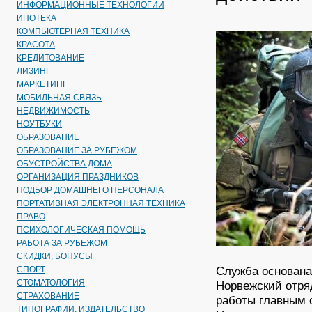
ИНФОРМАЦИОННЫЕ ТЕХНОЛОГИИ
ИПОТЕКА
КОМПЬЮТЕРНАЯ ТЕХНИКА
КРАСОТА
КРЕДИТОВАНИЕ
ЛИЗИНГ
МАРКЕТИНГ
МОБИЛЬНАЯ СВЯЗЬ
НЕДВИЖИМОСТЬ
НОУТБУКИ
ОБРАЗОВАНИЕ
ОБРАЗОВАНИЕ ЗА РУБЕЖОМ
ОБУСТРОЙСТВА ДОМА
ОРГАНИЗАЦИЯ ПРАЗДНИКОВ
ПОДБОР ДОМАШНЕГО ПЕРСОНАЛА
ПОРТАТИВНАЯ ЭЛЕКТРОННАЯ ТЕХНИКА
ПРАВО
ПСИХОЛОГИЧЕСКАЯ ПОМОЩЬ
РАБОТА ЗА РУБЕЖОМ
СКИДКИ, БОНУСЫ
Служба основана 
СПОРТ
СТОМАТОЛОГИЯ
Норвежский отря
СТРАХОВАНИЕ
работы главным 
ТИПОГРАФИИ, ИЗДАТЕЛЬСТВО