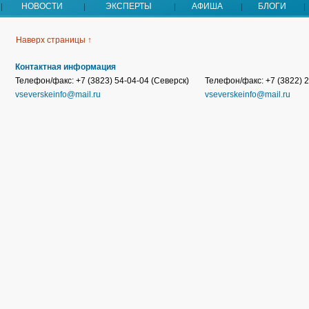
НОВОСТИ
ЭКСПЕРТЫ
АФИША
БЛОГИ
Наверх страницы ↑
Контактная информация
Телефон/факс: +7 (3823) 54-04-04 (Северск)
Телефон/факс: +7 (3822) 2
vseverskeinfo@mail.ru
vseverskeinfo@mail.ru