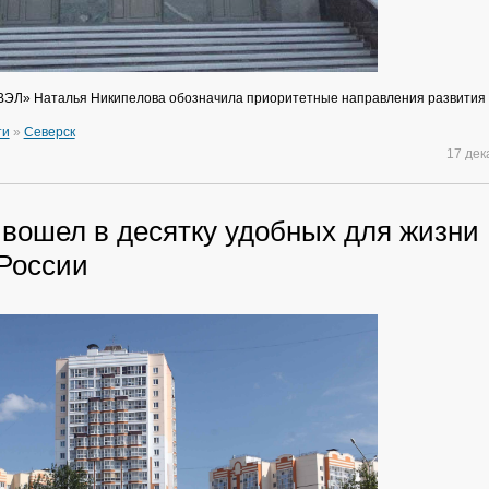
ВЭЛ» Наталья Никипелова обозначила приоритетные направления развития
ти
»
Северск
17 де
 вошел в десятку удобных для жизни
 России