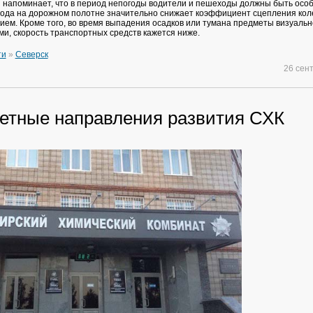
 напоминает, что в период непогоды водители и пешеходы должны быть осо
ода на дорожном полотне значительно снижает коэффициент сцепления кол
ем. Кроме того, во время выпадения осадков или тумана предметы визуальн
и, скорость транспортных средств кажется ниже.
ти
»
Северск
26 сен
етные направления развития СХК