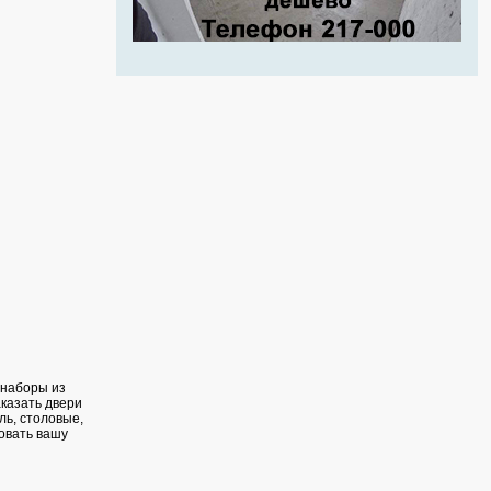
 наборы из
аказать двери
ль, столовые,
овать вашу