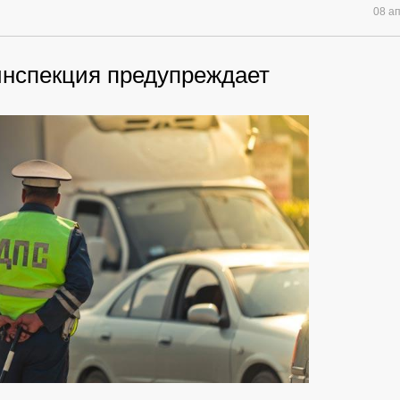
08 а
инспекция предупреждает