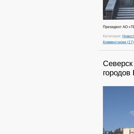
Президент АО «Т
Категория:
Новос
Комментарии (17)
Северск
городов