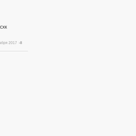
 СХК
кабря 2017
-8