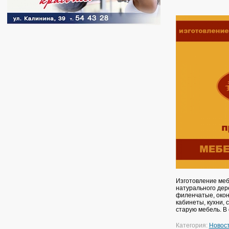
Изготовление меб
натурального дер
филенчатые, окон
кабинеты, кухни,
старую мебель. В
Категория:
Новос