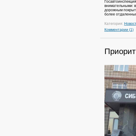
Госавтоинспекция
внимательными: в
дорожным покрыти
более отдаленным
Категория:
Новос
Комментарии (1)
Приорит