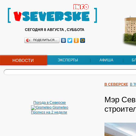
СЕГОДНЯ 8 АВГУСТА , СУББОТА
ПОДЕЛИТЬСЯ…
НОВОСТИ
ЭКСПЕРТЫ
АФИША
Б
В СЕВЕРСКЕ
В 
Мэр Сев
Погода в Северске
строите
Gismeteo
Прогноз на 2 недели