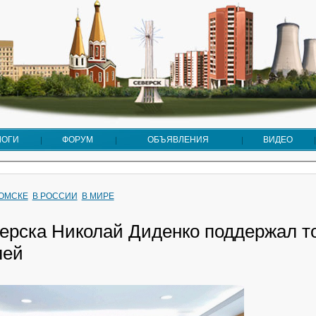
ЛОГИ
ФОРУМ
ОБЪЯВЛЕНИЯ
ВИДЕО
ТОМСКЕ
В РОССИИ
В МИРЕ
ерска Николай Диденко поддержал т
лей