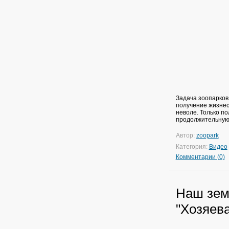
Задача зоопарков
получение жизнес
неволе. Только п
продолжительную
Автор:
zoopark
Категория:
Видео
Комментарии (0)
Наш земл
"Хозяева