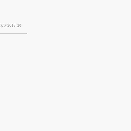
раля 2018
10