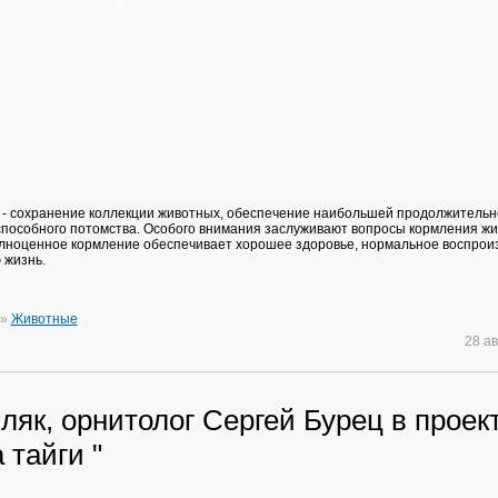
 - сохранение коллекции животных, обеспечение наибольшей продолжительн
пособного потомства. Особого внимания заслуживают вопросы кормления жи
олноценное кормление обеспечивает хорошее здоровье, нормальное воспрои
 жизнь.
»
Животные
28 а
як, орнитолог Сергей Бурец в проек
 тайги "