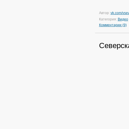
Автор:
vk.com/vsev
Категория:
Видео
Комментарии (9)
Северск