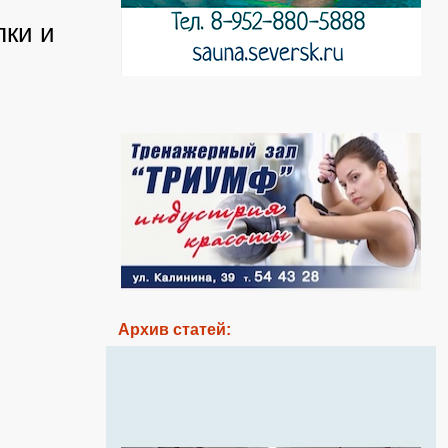
лки и
Архив статей: