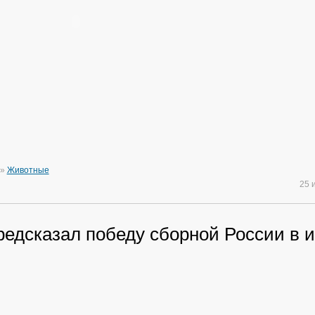
»
Животные
25 
едсказал победу сборной России в и