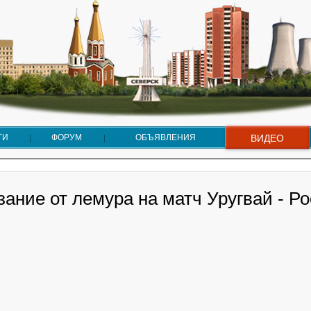
ГИ
ФОРУМ
ОБЪЯВЛЕНИЯ
ВИДЕО
ание от лемура на матч Уругвай - Р