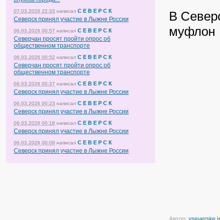
С Е В Е Р С К
07.03.2026 22:33
написал
В Север
Северск принял участие в Лыжне России
муфлон
С Е В Е Р С К
06.03.2026 00:57
написал
Северчан просят пройти опрос об
общественном транспорте
С Е В Е Р С К
06.03.2026 00:52
написал
Северчан просят пройти опрос об
общественном транспорте
С Е В Е Р С К
06.03.2026 00:37
написал
Северск принял участие в Лыжне России
С Е В Е Р С К
06.03.2026 00:23
написал
Северск принял участие в Лыжне России
С Е В Е Р С К
06.03.2026 00:18
написал
Северск принял участие в Лыжне России
С Е В Е Р С К
06.03.2026 00:09
написал
Северск принял участие в Лыжне России
Автор:
vseverske.i