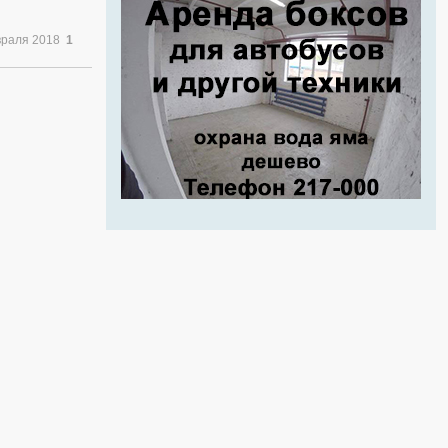
враля 2018
1