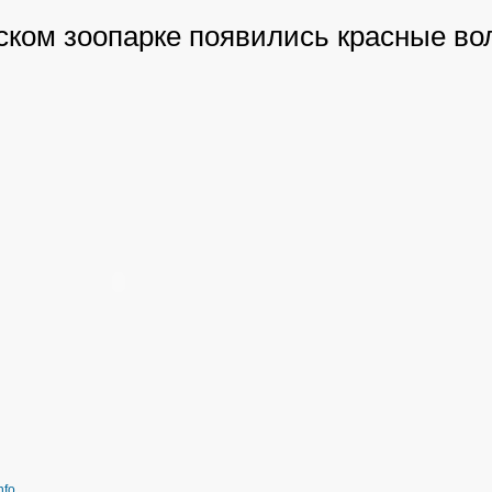
ском зоопарке появились красные во
nfo