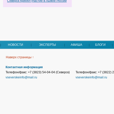
Северск принял участие в Лыжне России
НОВОСТИ
ЭКСПЕРТЫ
АФИША
БЛОГИ
Наверх страницы ↑
Контактная информация
Телефон/факс: +7 (3823) 54-04-04 (Северск)
Телефон/факс: +7 (3822) 2
vseverskeinfo@mail.ru
vseverskeinfo@mail.ru