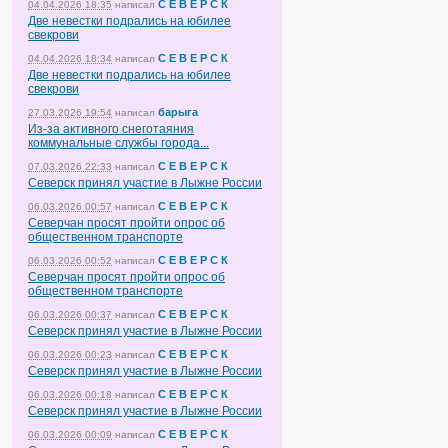
С Е В Е Р С К
04.04.2026 18:35
написал
Две невестки подрались на юбилее
свекрови
С Е В Е Р С К
04.04.2026 18:34
написал
Две невестки подрались на юбилее
свекрови
барыга
27.03.2026 19:54
написал
Из-за активного снеготаяния
коммунальные службы города...
С Е В Е Р С К
07.03.2026 22:33
написал
Северск принял участие в Лыжне России
С Е В Е Р С К
06.03.2026 00:57
написал
Северчан просят пройти опрос об
общественном транспорте
С Е В Е Р С К
06.03.2026 00:52
написал
Северчан просят пройти опрос об
общественном транспорте
С Е В Е Р С К
06.03.2026 00:37
написал
Северск принял участие в Лыжне России
С Е В Е Р С К
06.03.2026 00:23
написал
Северск принял участие в Лыжне России
С Е В Е Р С К
06.03.2026 00:18
написал
Северск принял участие в Лыжне России
С Е В Е Р С К
06.03.2026 00:09
написал