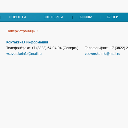
НОВОСТИ
ЭКСПЕРТЫ
АФИША
БЛОГИ
Наверх страницы ↑
Контактная информация
Телефон/факс: +7 (3823) 54-04-04 (Северск)
Телефон/факс: +7 (3822) 2
vseverskeinfo@mail.ru
vseverskeinfo@mail.ru