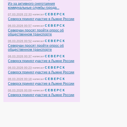
Из-за активного снеготаяния
коммунальные службы города...
С Е В Е Р С К
07.03.2026 22:33
написал
Северск принял участие в Лыжне России
С Е В Е Р С К
06.03.2026 00:57
написал
Северчан просят пройти опрос об
общественном транспорте
С Е В Е Р С К
06.03.2026 00:52
написал
Северчан просят пройти опрос об
общественном транспорте
С Е В Е Р С К
06.03.2026 00:37
написал
Северск принял участие в Лыжне России
С Е В Е Р С К
06.03.2026 00:23
написал
Северск принял участие в Лыжне России
С Е В Е Р С К
06.03.2026 00:18
написал
Северск принял участие в Лыжне России
С Е В Е Р С К
06.03.2026 00:09
написал
Северск принял участие в Лыжне России