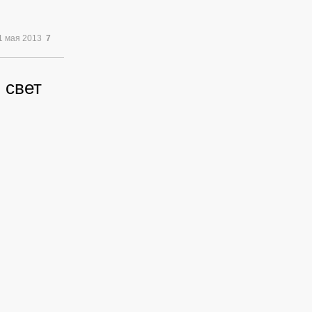
1 мая 2013
7
 свет