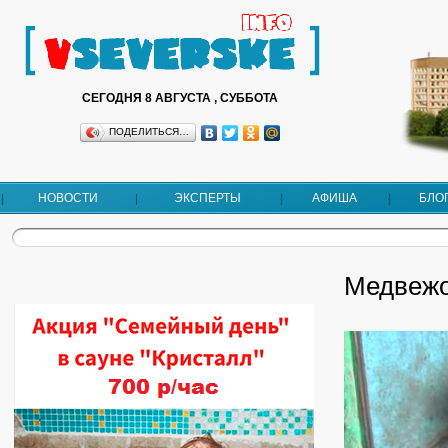
СЕГОДНЯ 8 АВГУСТА , СУББОТА
ПОДЕЛИТЬСЯ…
НОВОСТИ
ЭКСПЕРТЫ
АФИША
БЛО
Медвежо