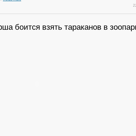
2
ша боится взять тараканов в зоопар