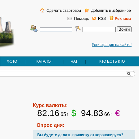
Сделать стартовой
Добавить в избранное
Помощь
RSS
Реклама
Регистрация на сайте!
ФОТО
КАТАЛОГ
ЧАТ
КТО ЕСТЬ КТО
Курс валюты:
82.16
$
94.83
€
65↑
66↑
Опрос дня:
Вы будете делать прививку от коронавируса?