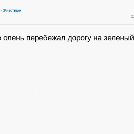
»
Животные
2
 олень перебежал дорогу на зеленый