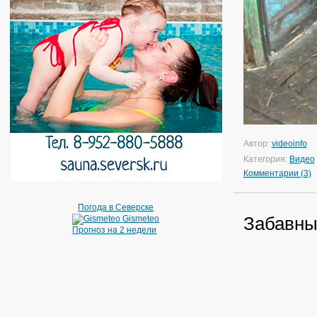
Автор:
videoinfo
Категория:
Видео
Комментарии (3)
Погода в Северске
Забавны
Gismeteo
Прогноз на 2 недели