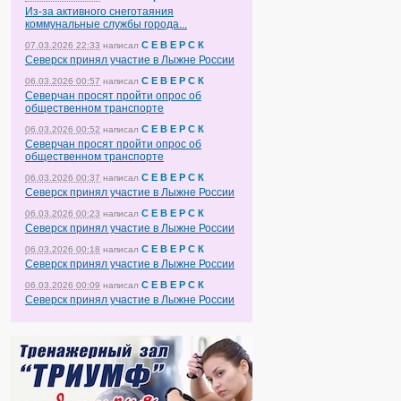
Из-за активного снеготаяния
коммунальные службы города...
С Е В Е Р С К
07.03.2026 22:33
написал
Северск принял участие в Лыжне России
С Е В Е Р С К
06.03.2026 00:57
написал
Северчан просят пройти опрос об
общественном транспорте
С Е В Е Р С К
06.03.2026 00:52
написал
Северчан просят пройти опрос об
общественном транспорте
С Е В Е Р С К
06.03.2026 00:37
написал
Северск принял участие в Лыжне России
С Е В Е Р С К
06.03.2026 00:23
написал
Северск принял участие в Лыжне России
С Е В Е Р С К
06.03.2026 00:18
написал
Северск принял участие в Лыжне России
С Е В Е Р С К
06.03.2026 00:09
написал
Северск принял участие в Лыжне России