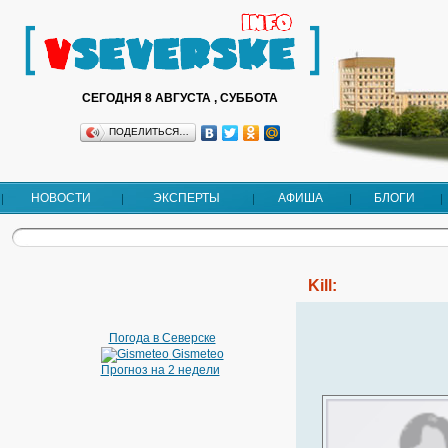
СЕГОДНЯ 8 АВГУСТА , СУББОТА
ПОДЕЛИТЬСЯ…
НОВОСТИ
ЭКСПЕРТЫ
АФИША
БЛОГИ
Kill:
Погода в Северске
Gismeteo
Прогноз на 2 недели