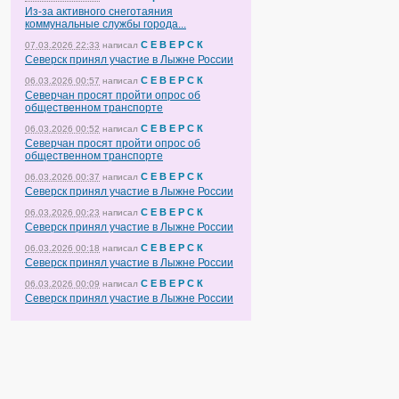
Из-за активного снеготаяния
коммунальные службы города...
С Е В Е Р С К
07.03.2026 22:33
написал
Северск принял участие в Лыжне России
С Е В Е Р С К
06.03.2026 00:57
написал
Северчан просят пройти опрос об
общественном транспорте
С Е В Е Р С К
06.03.2026 00:52
написал
Северчан просят пройти опрос об
общественном транспорте
С Е В Е Р С К
06.03.2026 00:37
написал
Северск принял участие в Лыжне России
С Е В Е Р С К
06.03.2026 00:23
написал
Северск принял участие в Лыжне России
С Е В Е Р С К
06.03.2026 00:18
написал
Северск принял участие в Лыжне России
С Е В Е Р С К
06.03.2026 00:09
написал
Северск принял участие в Лыжне России