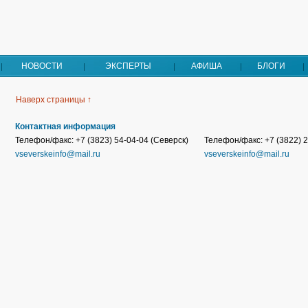
НОВОСТИ
ЭКСПЕРТЫ
АФИША
БЛОГИ
Наверх страницы ↑
Контактная информация
Телефон/факс: +7 (3823) 54-04-04 (Северск)
Телефон/факс: +7 (3822) 2
vseverskeinfo@mail.ru
vseverskeinfo@mail.ru