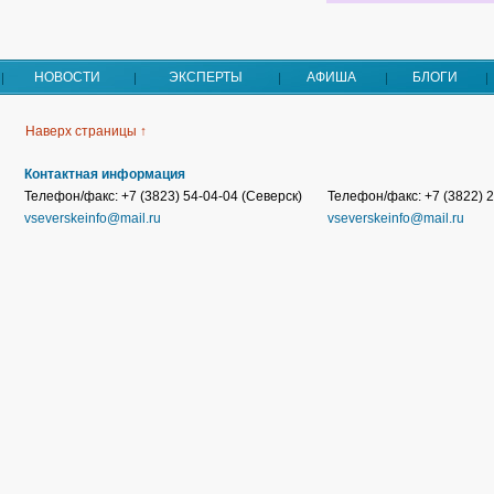
НОВОСТИ
ЭКСПЕРТЫ
АФИША
БЛОГИ
Наверх страницы ↑
Контактная информация
Телефон/факс: +7 (3823) 54-04-04 (Северск)
Телефон/факс: +7 (3822) 2
vseverskeinfo@mail.ru
vseverskeinfo@mail.ru