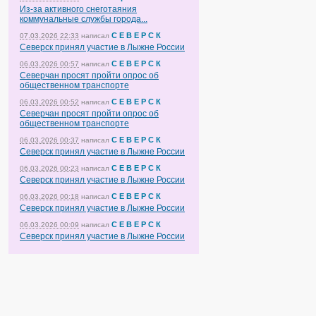
Из-за активного снеготаяния
коммунальные службы города...
С Е В Е Р С К
07.03.2026 22:33
написал
Северск принял участие в Лыжне России
С Е В Е Р С К
06.03.2026 00:57
написал
Северчан просят пройти опрос об
общественном транспорте
С Е В Е Р С К
06.03.2026 00:52
написал
Северчан просят пройти опрос об
общественном транспорте
С Е В Е Р С К
06.03.2026 00:37
написал
Северск принял участие в Лыжне России
С Е В Е Р С К
06.03.2026 00:23
написал
Северск принял участие в Лыжне России
С Е В Е Р С К
06.03.2026 00:18
написал
Северск принял участие в Лыжне России
С Е В Е Р С К
06.03.2026 00:09
написал
Северск принял участие в Лыжне России