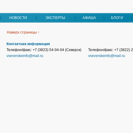
НОВОСТИ
ЭКСПЕРТЫ
АФИША
БЛОГИ
Наверх страницы ↑
Контактная информация
Телефон/факс: +7 (3823) 54-04-04 (Северск)
Телефон/факс: +7 (3822) 2
vseverskeinfo@mail.ru
vseverskeinfo@mail.ru