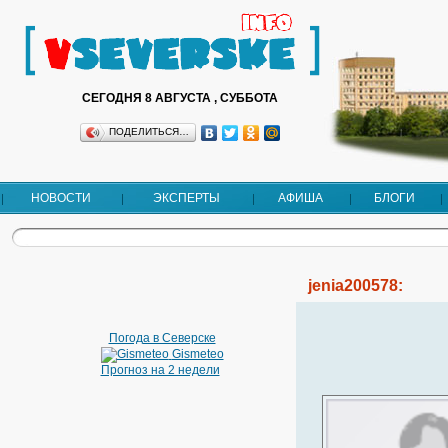
СЕГОДНЯ 8 АВГУСТА , СУББОТА
ПОДЕЛИТЬСЯ…
НОВОСТИ
ЭКСПЕРТЫ
АФИША
БЛОГИ
jenia200578:
Погода в Северске
Gismeteo
Прогноз на 2 недели