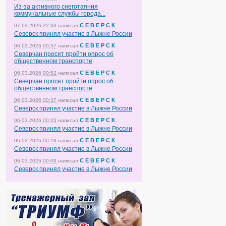
Из-за активного снеготаяния
коммунальные службы города...
С Е В Е Р С К
07.03.2026 22:33
написал
Северск принял участие в Лыжне России
С Е В Е Р С К
06.03.2026 00:57
написал
Северчан просят пройти опрос об
общественном транспорте
С Е В Е Р С К
06.03.2026 00:52
написал
Северчан просят пройти опрос об
общественном транспорте
С Е В Е Р С К
06.03.2026 00:37
написал
Северск принял участие в Лыжне России
С Е В Е Р С К
06.03.2026 00:23
написал
Северск принял участие в Лыжне России
С Е В Е Р С К
06.03.2026 00:18
написал
Северск принял участие в Лыжне России
С Е В Е Р С К
06.03.2026 00:09
написал
Северск принял участие в Лыжне России