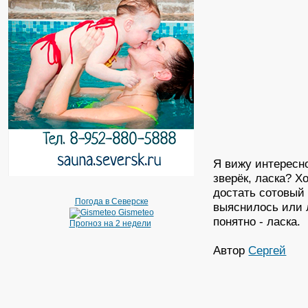
Я вижу интересно
зверёк, ласка? Х
достать сотовый 
Погода в Северске
выяснилось или л
Gismeteo
понятно - ласка.
Прогноз на 2 недели
Автор
Сергей