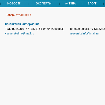
НОВОСТИ
ЭКСПЕРТЫ
АФИША
БЛОГИ
Наверх страницы ↑
Контактная информация
Телефон/факс: +7 (3823) 54-04-04 (Северск)
Телефон/факс: +7 (3822) 2
vseverskeinfo@mail.ru
vseverskeinfo@mail.ru