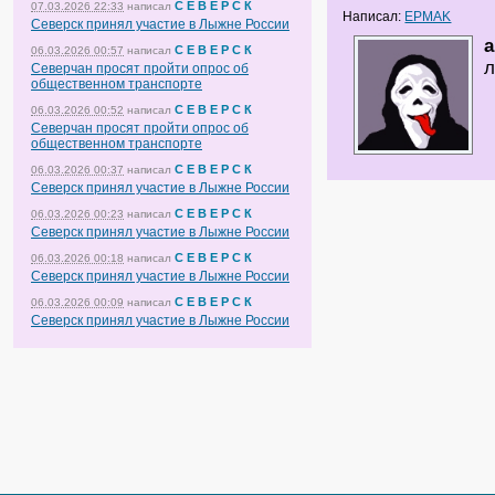
С Е В Е Р С К
07.03.2026 22:33
написал
Написал:
EPMAK
Северск принял участие в Лыжне России
a
С Е В Е Р С К
06.03.2026 00:57
написал
л
Северчан просят пройти опрос об
общественном транспорте
С Е В Е Р С К
06.03.2026 00:52
написал
Северчан просят пройти опрос об
общественном транспорте
С Е В Е Р С К
06.03.2026 00:37
написал
Северск принял участие в Лыжне России
С Е В Е Р С К
06.03.2026 00:23
написал
Северск принял участие в Лыжне России
С Е В Е Р С К
06.03.2026 00:18
написал
Северск принял участие в Лыжне России
С Е В Е Р С К
06.03.2026 00:09
написал
Северск принял участие в Лыжне России