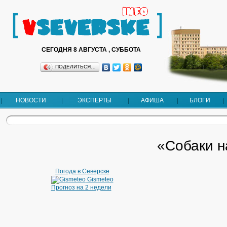
СЕГОДНЯ 8 АВГУСТА , СУББОТА
ПОДЕЛИТЬСЯ…
НОВОСТИ
ЭКСПЕРТЫ
АФИША
БЛОГИ
«Собаки н
Погода в Северске
Gismeteo
Прогноз на 2 недели