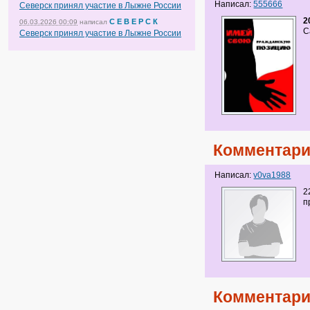
Написал:
555666
Северск принял участие в Лыжне России
2
С Е В Е Р С К
06.03.2026 00:09
написал
С
Северск принял участие в Лыжне России
Комментари
Написал:
v0va1988
2
п
Комментари