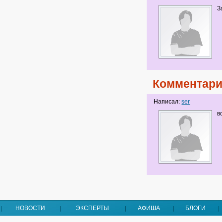
З
Комментари
Написал:
ser
в
НОВОСТИ
ЭКСПЕРТЫ
АФИША
БЛОГИ