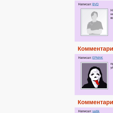
Написал:
BVD
Н
н
в
Комментари
Написал:
EPMAK
п
у
Комментари
Написал:
saitik