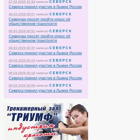
С Е В Е Р С К
07.03.2026 22:33
написал
Северск принял участие в Лыжне России
С Е В Е Р С К
06.03.2026 00:57
написал
Северчан просят пройти опрос об
общественном транспорте
С Е В Е Р С К
06.03.2026 00:52
написал
Северчан просят пройти опрос об
общественном транспорте
С Е В Е Р С К
06.03.2026 00:37
написал
Северск принял участие в Лыжне России
С Е В Е Р С К
06.03.2026 00:23
написал
Северск принял участие в Лыжне России
С Е В Е Р С К
06.03.2026 00:18
написал
Северск принял участие в Лыжне России
С Е В Е Р С К
06.03.2026 00:09
написал
Северск принял участие в Лыжне России