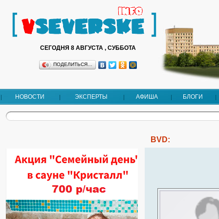
СЕГОДНЯ 8 АВГУСТА , СУББОТА
ПОДЕЛИТЬСЯ…
НОВОСТИ
ЭКСПЕРТЫ
АФИША
БЛОГИ
BVD: