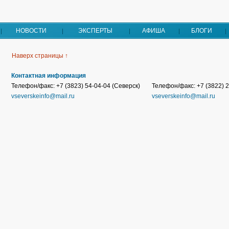
НОВОСТИ
ЭКСПЕРТЫ
АФИША
БЛОГИ
Наверх страницы ↑
Контактная информация
Телефон/факс: +7 (3823) 54-04-04 (Северск)
Телефон/факс: +7 (3822) 2
vseverskeinfo@mail.ru
vseverskeinfo@mail.ru