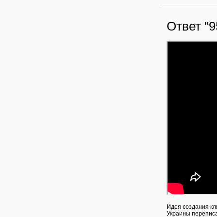
Ответ "9
Идея создания кл
Украины перепис