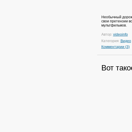
Необычный дорожн
свои претензии в
мультфильмов.
Автор:
videoinfo
Категория:
Видео
Комментарии (3)
Вот тако