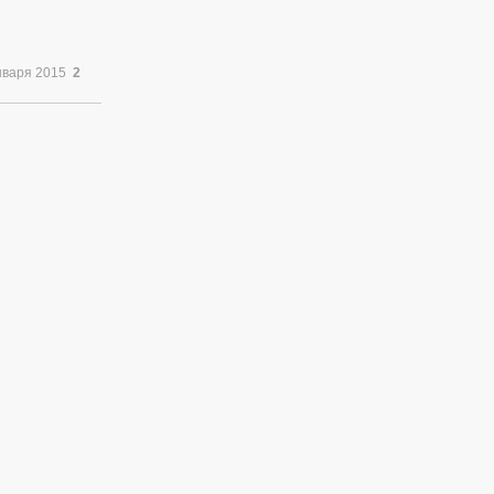
нваря 2015
2