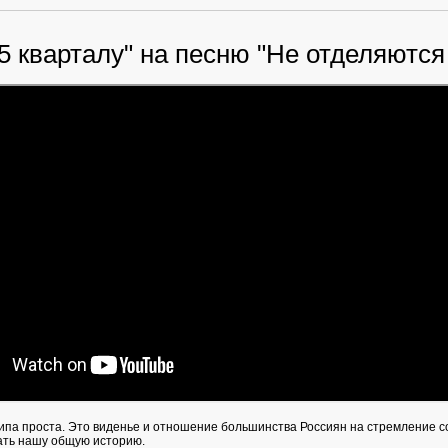
5 кварталу" на песню "Не отделяются
ипа проста. Это виденье и отношение большинства Россиян на стремление 
ать нашу общую историю.