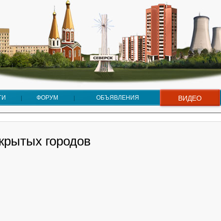
ГИ
ФОРУМ
ОБЪЯВЛЕНИЯ
ВИДЕО
акрытых городов