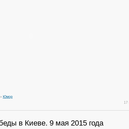
»
Юмор
17
еды в Киеве. 9 мая 2015 года