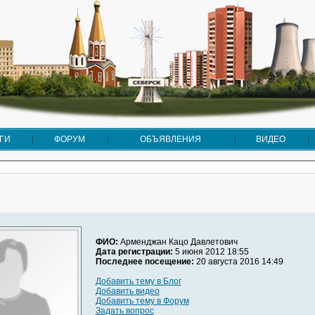
ГИ
ФОРУМ
ОБЪЯВЛЕНИЯ
ВИДЕО
ФИО:
Арменджан Кацо Давлетович
Дата регистрации:
5 июня 2012 18:55
Последнее посещение:
20 августа 2016 14:49
Добавить тему в Блог
Добавить видео
Добавить тему в Форум
Задать вопрос