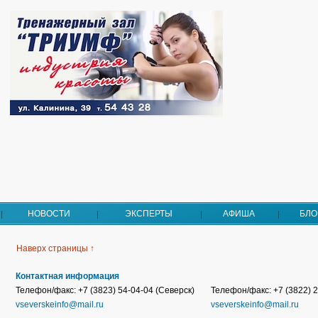
НОВОСТИ
ЭКСПЕРТЫ
АФИША
БЛО
Наверх страницы ↑
Контактная информация
Телефон/факс: +7 (3823) 54-04-04 (Северск)
Телефон/факс: +7 (3822) 2
vseverskeinfo@mail.ru
vseverskeinfo@mail.ru