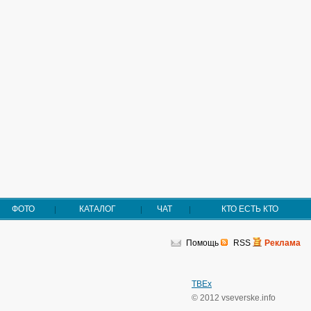
ФОТО
КАТАЛОГ
ЧАТ
КТО ЕСТЬ КТО
Помощь
RSS
Реклама
TBEx
© 2012 vseverske.info