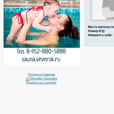
Место жительств
Номер ICQ:
Немного о себе:
Погода в Северске
Gismeteo
Прогноз на 2 недели