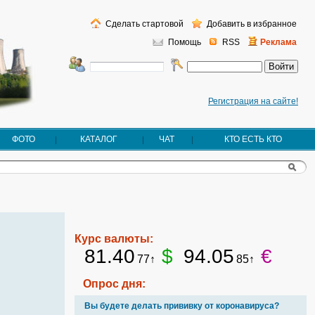
Сделать стартовой
Добавить в избранное
Помощь
RSS
Реклама
Регистрация на сайте!
ФОТО
КАТАЛОГ
ЧАТ
КТО ЕСТЬ КТО
Курс валюты:
81.40
$
94.05
€
77↑
85↑
Опрос дня:
Вы будете делать прививку от коронавируса?