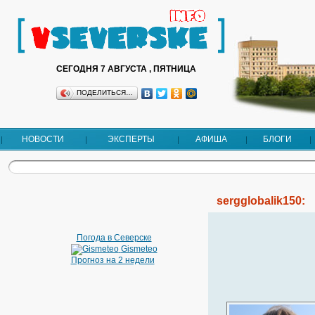
СЕГОДНЯ 7 АВГУСТА , ПЯТНИЦА
ПОДЕЛИТЬСЯ…
НОВОСТИ
ЭКСПЕРТЫ
АФИША
БЛОГИ
sergglobalik150:
Погода в Северске
Gismeteo
Прогноз на 2 недели