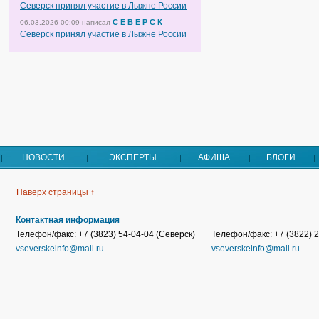
Северск принял участие в Лыжне России
С Е В Е Р С К
06.03.2026 00:09
написал
Северск принял участие в Лыжне России
НОВОСТИ
ЭКСПЕРТЫ
АФИША
БЛОГИ
Наверх страницы ↑
Контактная информация
Телефон/факс: +7 (3823) 54-04-04 (Северск)
Телефон/факс: +7 (3822) 2
vseverskeinfo@mail.ru
vseverskeinfo@mail.ru