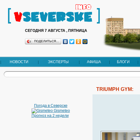
СЕГОДНЯ 7 АВГУСТА , ПЯТНИЦА
ПОДЕЛИТЬСЯ…
НОВОСТИ
ЭКСПЕРТЫ
АФИША
БЛОГИ
TRIUMPH GYM:
Погода в Северске
Gismeteo
Прогноз на 2 недели