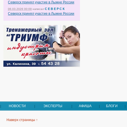
Северск принял участие в Лыжне России
С Е В Е Р С К
06.03.2026 00:09
написал
Северск принял участие в Лыжне России
НОВОСТИ
ЭКСПЕРТЫ
АФИША
БЛОГИ
Наверх страницы ↑